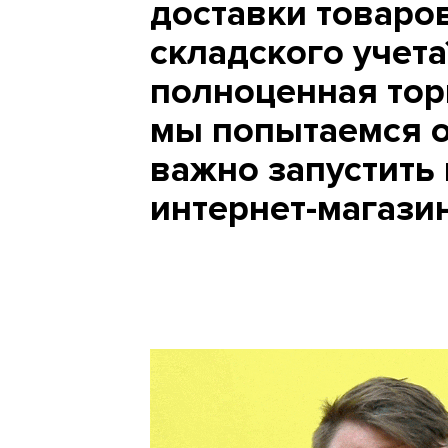
доставки товаров
складского учета
полноценная тор
мы попытаемся о
важно запустить
интернет-магазин