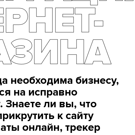
РНЕТ-
АЗИНА
да необходима бизнесу,
ся на исправно
 Знаете ли вы, что
прикрутить к сайту
аты онлайн, трекер