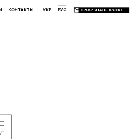
И
КОНТАКТЫ
УКР
РУС
Я