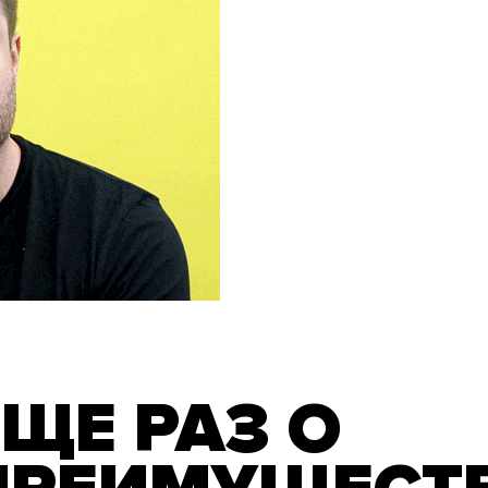
ЕЩЕ РАЗ О