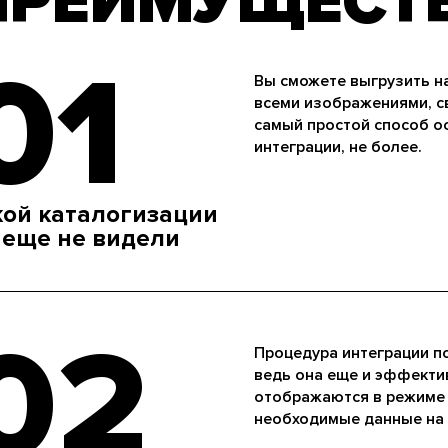
ПРЕИМУЩЕСТ
01
Вы сможете выгрузить на
всеми изображениями, с
самый простой способ о
интеграции, не более.
кой каталогизации
 еще не видели
02
Процедура интеграции по
ведь она еще и эффектив
отображаются в режиме 
необходимые данные на 