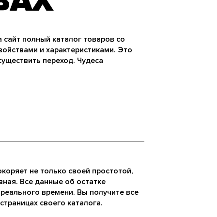
ВАХ
 сайт полный каталог товаров со
войствами и характеристиками. Это
существить переход. Чудеса
коряет не только своей простотой,
ная. Все данные об остатке
реального времени. Вы получите все
страницах своего каталога.