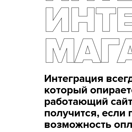
ИНТЕ
МАГ
Интеграция всег
который опирает
работающий сайт.
получится, если 
возможность опл