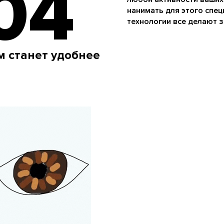
04
нанимать для этого спец
технологии все делают з
м станет удобнее