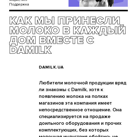
Поддержка
КАК МЫ ПРИНЕСЛИ
МОЛОКО В КАЖДЫЙ
ДОМ ВМЕСТЕ С
DAMILK
DAMILK.UA
Любители молочной продукции вряд
ли знакомы с Damilk, хотя к
появлению молока на полках
магазинов эта компания имеет
непосредственное отношение. Она
специализируется на продаже
доильного оборудования и прочих
комплектующих, без которых
молочная индустрия обойтись не