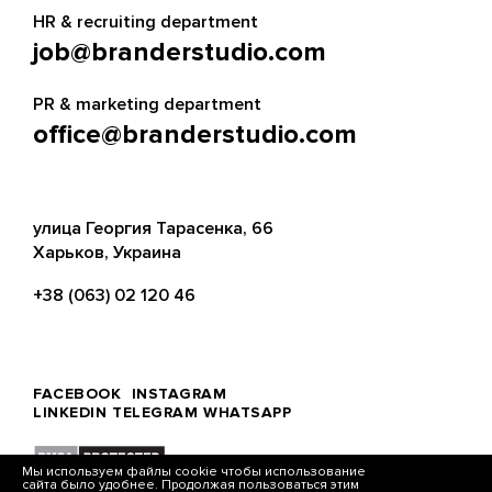
HR & recruiting department
job@branderstudio.com
PR & marketing department
office@branderstudio.com
улица Георгия Тарасенка, 66
Харьков, Украина
+38 (063) 02 120 46
FACEBOOK
INSTAGRAM
LINKEDIN
TELEGRAM
WHATSAPP
Мы используем файлы cookie чтобы использование
сайта было удобнее. Продолжая пользоваться этим