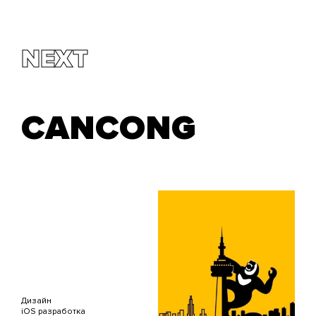
NEXT
CANCONG
Дизайн
iOS разработка