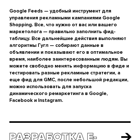
Google Feeds — удобный инструмент для
управления рекламными кампаниями Google
Shopping. Все, что нужно от вас или вашего
маркетолога — правильно заполнить фид-
таблицу. Все дальнейшие действия выполняют
алгоритмы Гугл — собирают данные в
объявлении и показывают его в оптимальное
время, наиболее заинтересованным людям. Вы
можете свободно менять информацию в фиде и
тестировать разные рекламные стратегии, а
еще фид для GMC, после небольшой редакции,
можно использовать для запуска
динамического ремаркетинга в Google,
Facebook и Instagram.
РАЗРАБОТКА E-
РАЗРАБОТКА E-