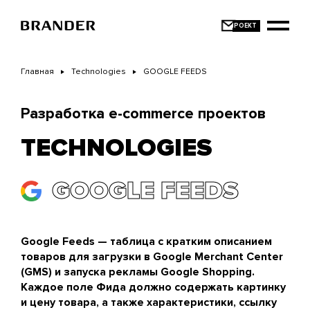
Перейти
к
основному
содержанию
Главная
Technologies
GOOGLE FEEDS
Разработка e-commerce проектов
TECHNOLOGIES
GOOGLE FEEDS
Google Feeds — таблица с кратким описанием
товаров для загрузки в Google Merchant Center
(GMS) и запуска рекламы Google Shopping.
Каждое поле Фида должно содержать картинку
и цену товара, а также характеристики, ссылку