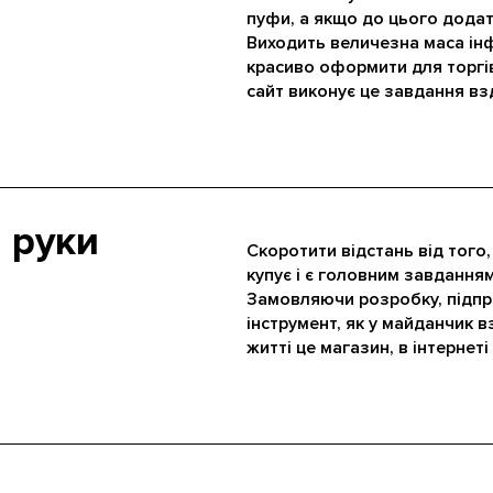
пуфи, а якщо до цього додати
Виходить величезна маса інф
красиво оформити для торгів
сайт виконує це завдання вз
і руки
Скоротити відстань від того,
купує і є головним завданням
Замовляючи розробку, підпр
інструмент, як у майданчик в
житті це магазин, в інтернет