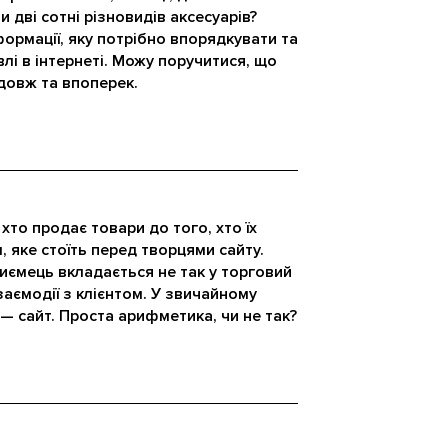
 дві сотні різновидів аксесуарів?
ормації, яку потрібно впорядкувати та
лі в інтернеті. Можу поручитися, що
довж та впоперек.
 хто продає товари до того, хто їх
, яке стоїть перед творцями сайту.
иємець вкладається не так у торговий
заємодії з клієнтом. У звичайному
і — сайт. Проста арифметика, чи не так?