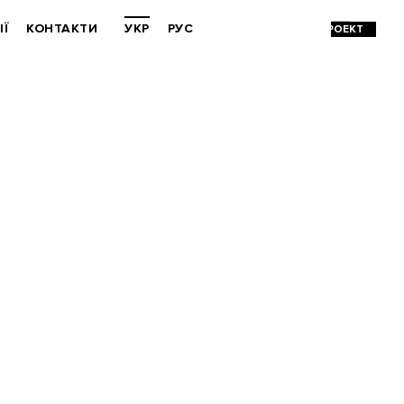
ІЇ
КОНТАКТИ
УКР
РУС