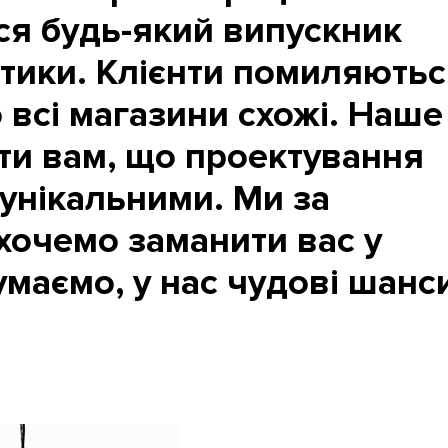
ся будь-який випускник
тики. Клієнти помиляютьс
 всі магазини схожі. Наше
ти вам, що проектування
унікальними. Ми за
хочемо заманити вас у
маємо, у нас чудові шанс