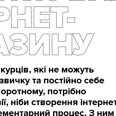
РНЕТ-
АЗИНУ
курців, які не можуть
звичку та постійно себе
оротному, потрібно
ї, ніби створення інтернет
ементарний процес. З ним