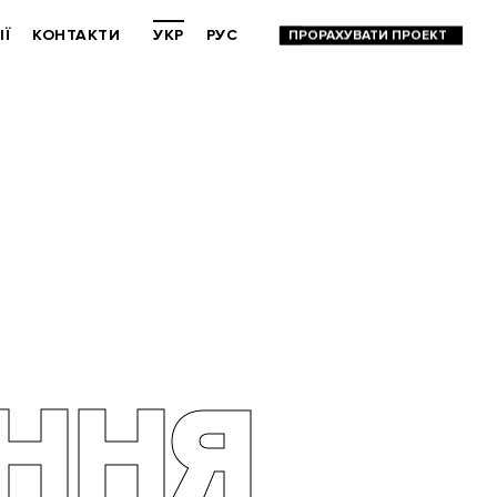
ІЇ
КОНТАКТИ
УКР
РУС
ННЯ