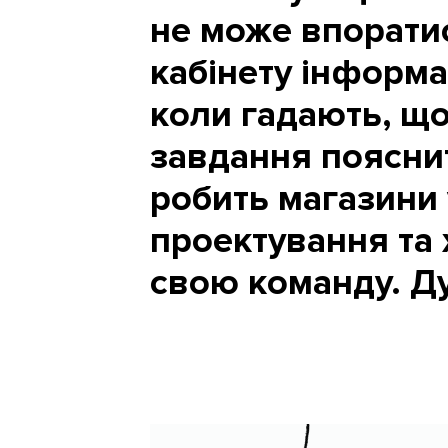
не може впорати
кабінету інформа
коли гадають, що
завдання поясни
робить магазини 
проектування та 
свою команду. Ду