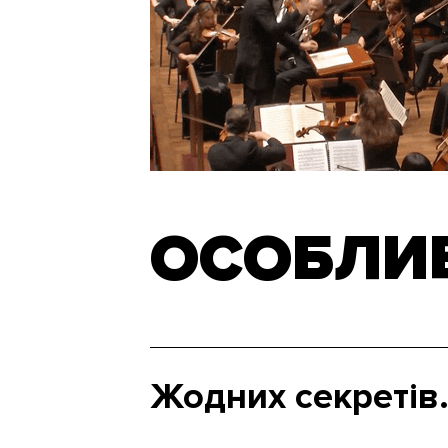
ОСОБЛИВ
Жодних секретів