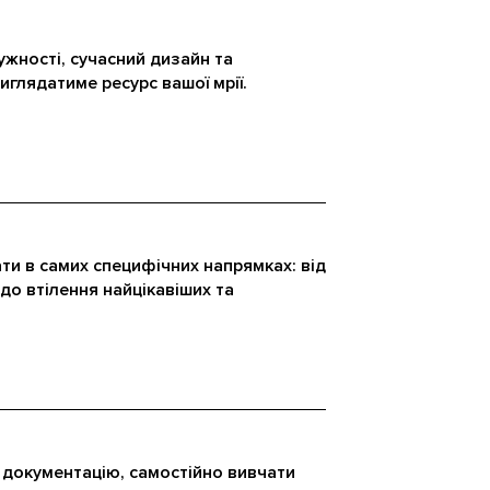
ужності, сучасний дизайн та
 виглядатиме ресурс вашої мрії.
ти в самих специфічних напрямках: від
до втілення найцікавіших та
документацію, самостійно вивчати