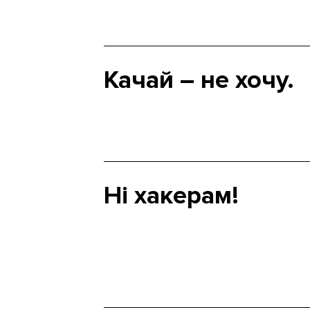
Качай – не хочу.
Ні хакерам!