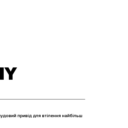
NY
 чудовий привід для втілення найбільш