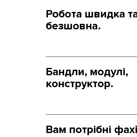
Робота швидка т
безшовна.
Бандли, модулі,
конструктор.
Вам потрібні фах