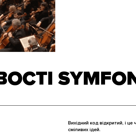
ОСТІ SYMFO
.
Вихідний код відкритий, і це
сміливих ідей.