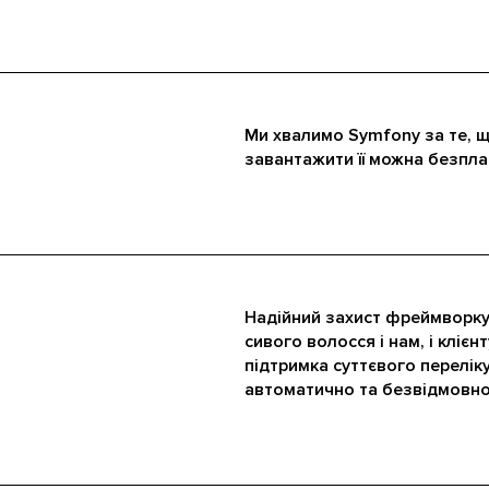
Ми хвалимо Symfony за те, щ
завантажити її можна безпла
Надійний захист фреймворку
сивого волосся і нам, і клієн
підтримка суттєвого перелік
автоматично та безвідмовно