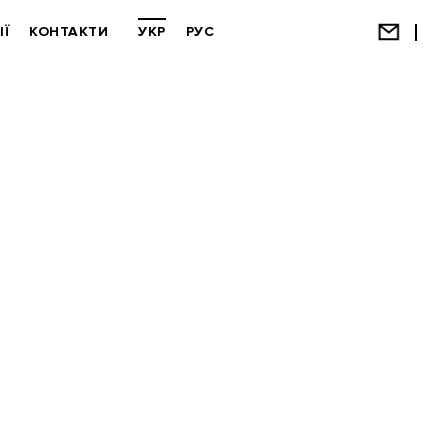
ІЇ
КОНТАКТИ
УКР
РУС