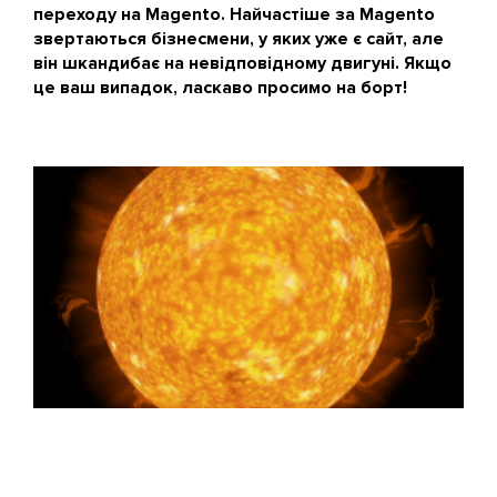
переходу на Magento. Найчастіше за Magento
звертаються бізнесмени, у яких уже є сайт, але
він шкандибає на невідповідному двигуні. Якщо
це ваш випадок, ласкаво просимо на борт!