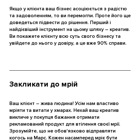
Якщо у клієнта ваш бізнес асоціюється з радістю
та задоволенням, то ви перемогли. Проте його ще
доведеться підвести до рішення. Перший і
найдієвіший інструмент на цьому шляху – креатив.
Ви покажете клієнту всю суть свого бізнесу та
увійдете до нього у довіру, а це вже 90% справи.
Закликати до мрій
Ваш клієнт – жива людина! Усім нам властиво
мріяти та витати у хмарах. Нехай ваш креатив
викличе у покупця бажання отримати
рекламований продукт для втілення своєї мрії.
Зрозумійте, що не обов'язково відправляти
когось на Марс. Кожен насамперед мріє бути