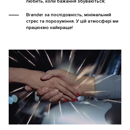
любить, коли бажання збуваються;
Brander за послідовність, мінімальний
стрес та порозуміння. У цій атмосфері ми
працюємо найкраще!