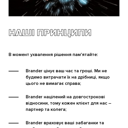
НАШІ ПРИНЦИПИ
В момент ухвалення рішення пам'ятайте:
Brander цінує ваш час та гроші. Ми не
будемо витрачати їх на дрібниці, якщо
цього не вимагає справа;
Brander націлений на довгострокові
відносини, тому кожен клієнт для нас –
партнер та колега;
Brander враховує ваші забаганки та