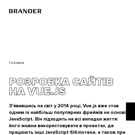
Перейти
до
основного
вмісту
Головна
РОЗРОБКА САЙТІВ
НА VUE.JS
З'явившись на світ у 2014 році, Vue.js вже став
одним із найбільш популярних фреймів на основі
JavaScript. Він підходить на всі випадки життя:
його можна використовувати в проектах, де
працюють інші JavaScript бібліотеки, а також при