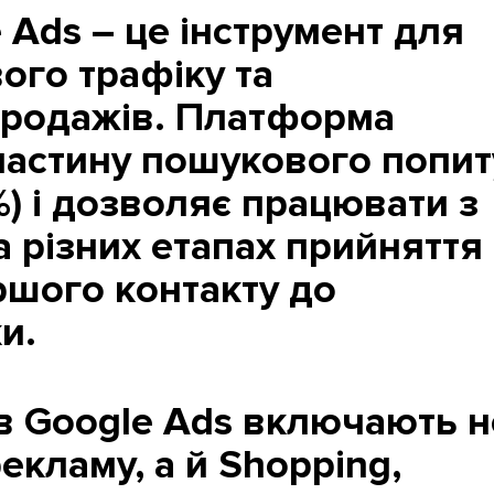
 Ads – це інструмент для
ого трафіку та
продажів. Платформа
частину пошукового попит
%) і дозволяє працювати з
 різних етапах прийняття
ршого контакту до
и.
 в Google Ads включають н
кламу, а й Shopping,