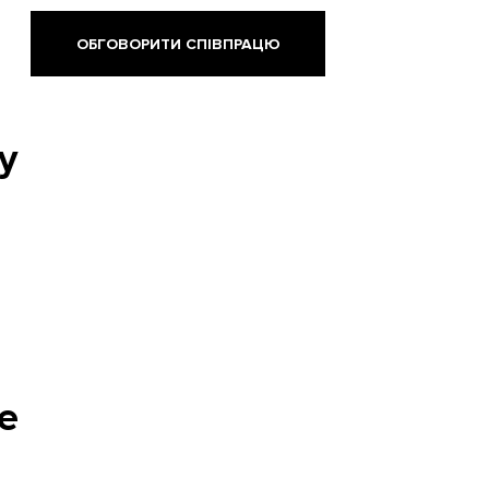
ОБГОВОРИТИ СПІВПРАЦЮ
у
е