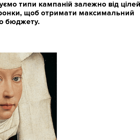
уємо типи кампаній залежно від ціле
воронки, щоб отримати максимальний
о бюджету.