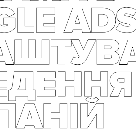
LE ADS
АШТУВ
ЕДЕННЯ
ПАНІЙ