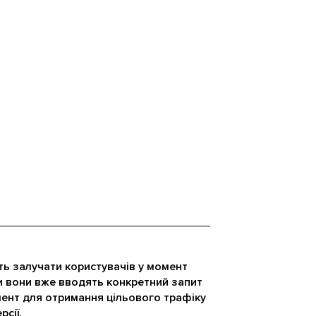
ть залучати користувачів у момент
 вони вже вводять конкретний запит
мент для отримання цільового трафіку
сії.