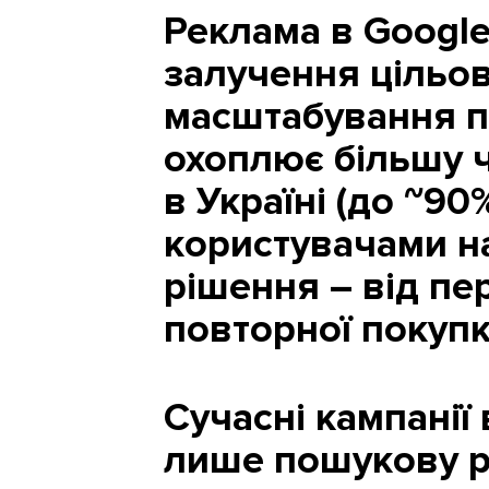
Реклама в Google
залучення цільов
масштабування 
охоплює більшу 
в Україні (до ~90
користувачами на
рішення – від пе
повторної покупк
Сучасні кампанії
лише пошукову ре