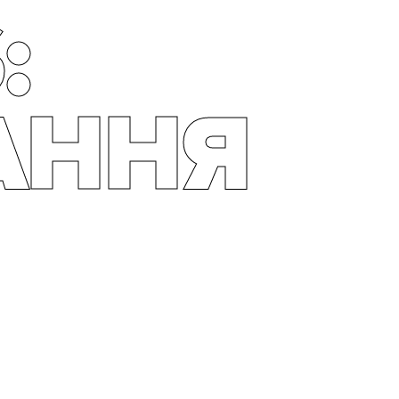
:
АННЯ