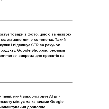
казує товари з фото, ціною та назвою
о ефективно для e-commerce. Такий
упки і підвищує CTR за рахунок
продукту. Google Shopping реклама
ommerce, зокрема для проектів на
мпаній, який використовує AI для
джету між усіма каналами Google.
 налаштування дозволяє