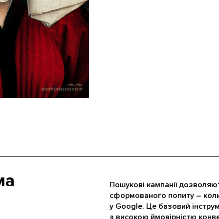
ма
Пошукові кампанії дозволяю
сформованого попиту – коли
у Google. Це базовий інстру
з високою ймовірністю конвер