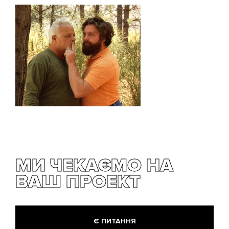
МИ ЧЕКАЄМО НА
ВАШ ПРОЕКТ
Є ПИТАННЯ