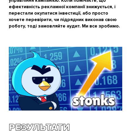
управління кампанією. Коли помічаєте, що
ефективність рекламної компанії знижується, і
перестали окупатися інвестиції, або просто
хочете перевірити, чи підрядник виконав свою
роботу, тоді замовляйте аудит. Ми все зробимо.
РЕЗУЛЬТАТИ