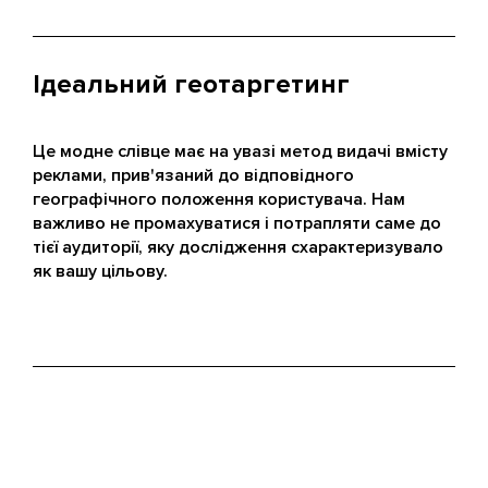
Ідеальний геотаргетинг
Це модне слівце має на увазі метод видачі вмісту
реклами, прив'язаний до відповідного
географічного положення користувача. Нам
важливо не промахуватися і потрапляти саме до
тієї аудиторії, яку дослідження схарактеризувало
як вашу цільову.