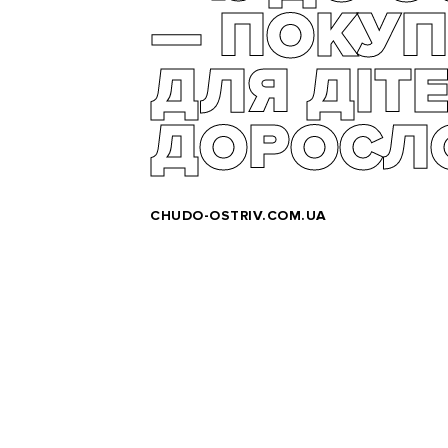
— ПОКУ
ДЛЯ ДІТЕ
ДОРОСЛ
CHUDO-OSTRIV.COM.UA