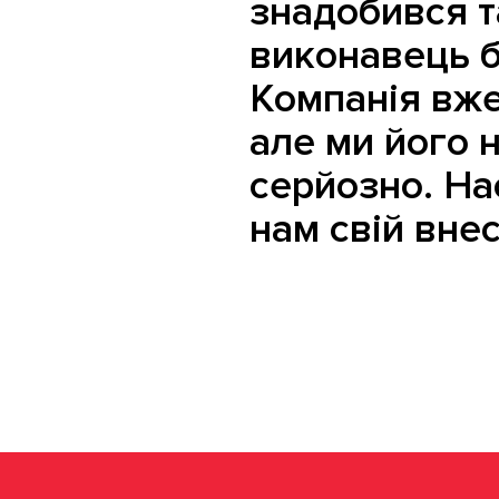
знадобився т
виконавець б
Компанія вже
але ми його 
серйозно. На
нам свій внес