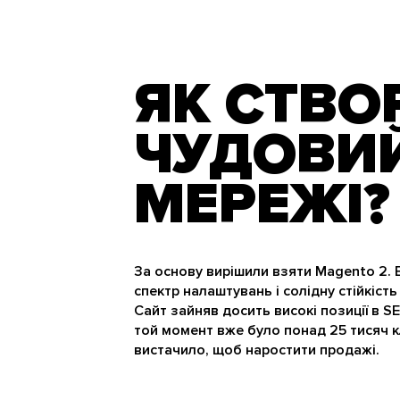
ЯК СТВО
ЧУДОВИЙ
МЕРЕЖІ?
За основу вирішили взяти Magento 2. В
спектр налаштувань і солідну стійкіст
Сайт зайняв досить високі позиції в SE
той момент вже було понад 25 тисяч клі
вистачило, щоб наростити продажі.