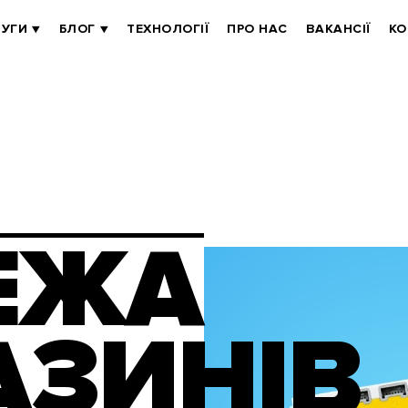
УГИ
БЛОГ
ТЕХНОЛОГІЇ
ПРО НАС
ВАКАНСІЇ
КО
ЕЖА
АЗИНІВ