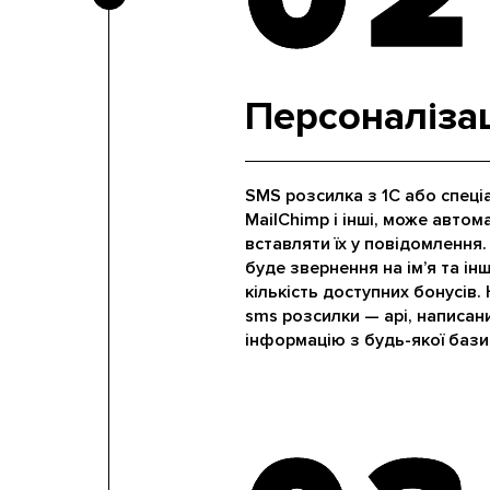
Персоналіза
SMS розсилка з 1С або спеці
MailChimp і інші, може автом
вставляти їх у повідомлення.
буде звернення на ім’я та і
кількість доступних бонусів.
sms розсилки — api, написан
інформацію з будь-якої бази