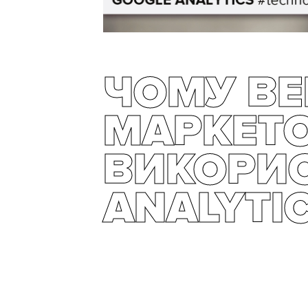
ЧОМУ ВЕ
МАРКЕТ
ВИКОРИ
ANALYTI