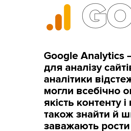
GO
Google Analytics 
для аналізу сайті
аналітики відстеж
могли всебічно о
якість контенту і
також знайти й ш
заважають рости 