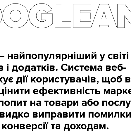
OGLEAN
— найпопулярніший у світі
в і додатків. Система веб-
ує дії користувачів, щоб 
цінити ефективність марке
 попит на товари або послу
видко виправити помилки,
конверсії та доходам.