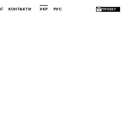
ІЇ
КОНТАКТИ
УКР
РУС