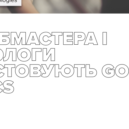
БМАСТЕРА І
ОЛОГИ
СТОВУЮТЬ GO
CS