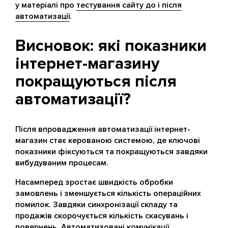
у матеріалі про
тестування сайту до і після
автоматизації
.
Висновок: які показники
інтернет-магазину
покращуються після
автоматизації?
Після впровадження автоматизації інтернет-
магазин стає керованою системою, де ключові
показники фіксуються та покращуються завдяки
вибудуваним процесам.
Насамперед зростає швидкість обробки
замовлень і зменшується кількість операційних
помилок. Завдяки синхронізації складу та
продажів скорочується кількість скасувань і
повернень. Автоматизовані комунікації