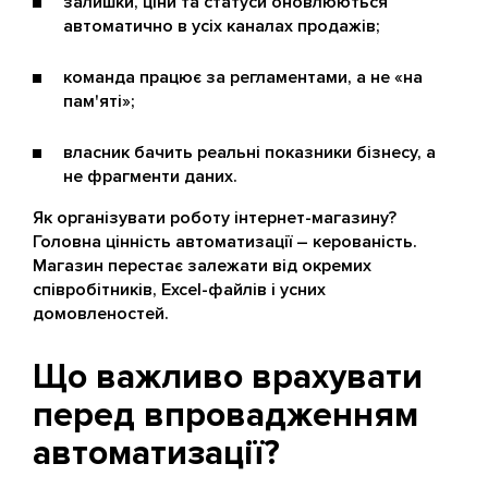
залишки, ціни та статуси оновлюються
автоматично в усіх каналах продажів;
команда працює за регламентами, а не «на
пам'яті»;
власник бачить реальні показники бізнесу, а
не фрагменти даних.
Як організувати роботу інтернет-магазину?
Головна цінність автоматизації – керованість.
Магазин перестає залежати від окремих
співробітників, Excel-файлів і усних
домовленостей.
Що важливо врахувати
перед впровадженням
автоматизації?