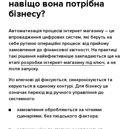
навіщо вона потрібна
бізнесу?
Автоматизація процесів інтернет магазину – це
впровадження цифрових систем, які беруть на
себе рутинні операційні процеси: від прийому
замовлення до фінансової звітності. На практиці
такі рішення найефективніше закладаються ще на
етапі
розробки інтернет-магазину під ключ
, а не
після запуску.
Усі ключові дії фіксуються, синхронізуються та
керуються в єдиному контурі. Для бізнесу це
означає перехід від ручного управління до
системного:
замовлення обробляються за чіткими
сценаріями, без людського фактора;