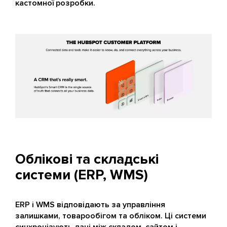
кастомної розробки.
Облікові та складські
системи (ERP, WMS)
ERP і WMS відповідають за управління
залишками, товарообігом та обліком. Ці системи