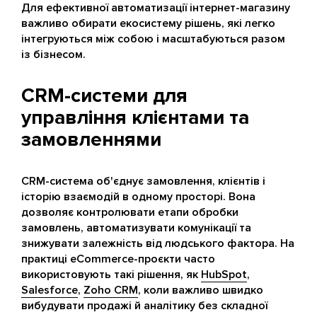
Для ефективної автоматизації інтернет-магазину
важливо обирати екосистему рішень, які легко
інтегруються між собою і масштабуються разом
із бізнесом.
CRM-системи для
управління клієнтами та
замовленнями
CRM-система об'єднує замовлення, клієнтів і
історію взаємодій в одному просторі. Вона
дозволяє контролювати етапи обробки
замовлень, автоматизувати комунікації та
знижувати залежність від людського фактора. На
практиці eCommerce-проєкти часто
використовують такі рішення, як
HubSpot
,
Salesforce
,
Zoho CRM
, коли важливо швидко
вибудувати продажі й аналітику без складної