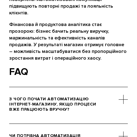
підвищують повторні продажі та лояльність
клієнтів.
Фінансова й продуктова аналітика стає
прозорою: бізнес бачить реальну виручку,
маржинальність та ефективність каналів
продажів. У результаті магазин отримує головне
– можливість масштабуватися без пропорційного
зростання витрат і операційного хаосу.
FAQ
З ЧОГО ПОЧАТИ АВТОМАТИЗАЦІЮ
ІНТЕРНЕТ-МАГАЗИНУ, ЯКЩО ПРОЦЕСИ
ВЖЕ ПРАЦЮЮТЬ ВРУЧНУ?
«Як автоматизувати інтернет-
магазин?» – насамперед важливо
ЧИ ПОТРІБНА АВТОМАТИЗАЦІЯ