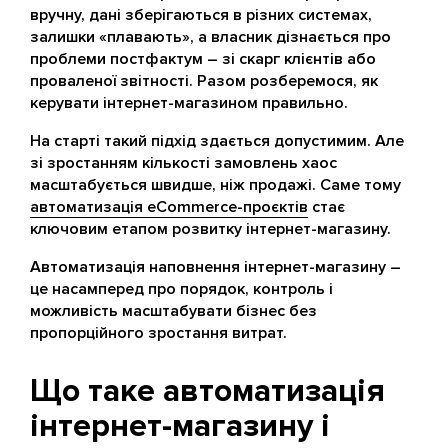
вручну, дані зберігаються в різних системах,
залишки «плавають», а власник дізнається про
проблеми постфактум – зі скарг клієнтів або
проваленої звітності. Разом розберемося, як
керувати інтернет-магазином правильно.
На старті такий підхід здається допустимим. Але
зі зростанням кількості замовлень хаос
масштабується швидше, ніж продажі. Саме тому
автоматизація eCommerce-проєктів
стає
ключовим етапом розвитку інтернет-магазину.
Автоматизація наповнення інтернет-магазину –
це насамперед про порядок, контроль і
можливість масштабувати бізнес без
пропорційного зростання витрат.
Що таке автоматизація
інтернет-магазину і