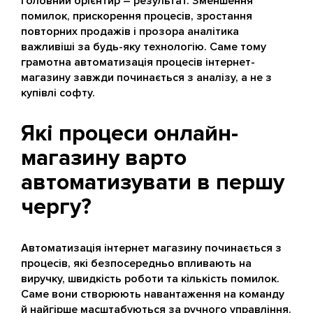
Головний орієнтир – результат. Зменшення
помилок, прискорення процесів, зростання
повторних продажів і прозора аналітика
важливіші за будь-яку технологію. Саме тому
грамотна автоматизація процесів інтернет-
магазину завжди починається з аналізу, а не з
купівлі софту.
Які процеси онлайн-
магазину варто
автоматизувати в першу
чергу?
Автоматизація інтернет магазину починається з
процесів, які безпосередньо впливають на
виручку, швидкість роботи та кількість помилок.
Саме вони створюють навантаження на команду
й найгірше масштабуються за ручного управління.