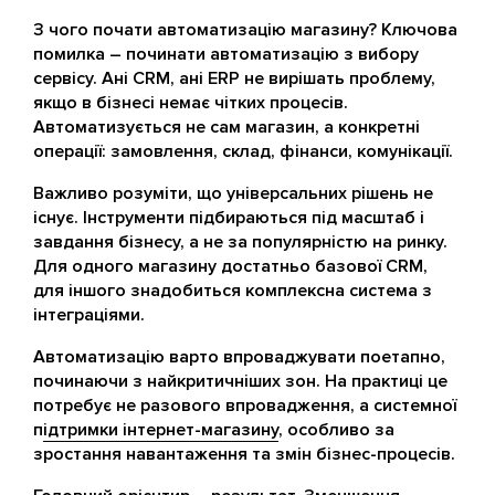
З чого почати автоматизацію магазину? Ключова
помилка – починати автоматизацію з вибору
сервісу. Ані CRM, ані ERP не вирішать проблему,
якщо в бізнесі немає чітких процесів.
Автоматизується не сам магазин, а конкретні
операції: замовлення, склад, фінанси, комунікації.
Важливо розуміти, що універсальних рішень не
існує. Інструменти підбираються під масштаб і
завдання бізнесу, а не за популярністю на ринку.
Для одного магазину достатньо базової CRM,
для іншого знадобиться комплексна система з
інтеграціями.
Автоматизацію варто впроваджувати поетапно,
починаючи з найкритичніших зон. На практиці це
потребує не разового впровадження, а системної
п
ідтримки інтернет-магазину
, особливо за
зростання навантаження та змін бізнес-процесів.