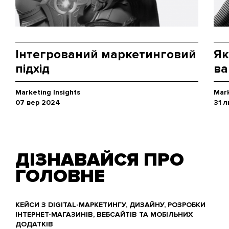
Інтегрований маркетинговий
Як
підхід
ва
Marketing Insights
Mark
07 вер 2024
31 
ДІЗНАВАЙСЯ ПРО
ГОЛОВНЕ
КЕЙСИ З DIGITAL-МАРКЕТИНГУ, ДИЗАЙНУ, РОЗРОБКИ
ІНТЕРНЕТ-МАГАЗИНІВ, ВЕБСАЙТІВ ТА МОБІЛЬНИХ
ДОДАТКІВ