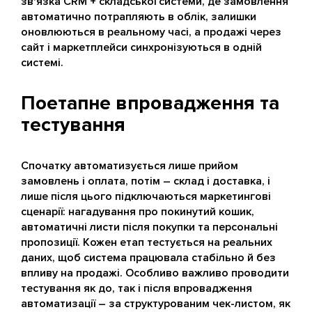
зв'язка CRM + складської системи, де замовлення
автоматично потрапляють в облік, залишки
оновлюються в реальному часі, а продажі через
сайт і маркетплейси синхронізуються в одній
системі.
Поетапне впровадження та
тестування
Спочатку автоматизується лише прийом
замовлень і оплата, потім – склад і доставка, і
лише після цього підключаються маркетингові
сценарії: нагадування про покинутий кошик,
автоматичні листи після покупки та персональні
пропозиції. Кожен етап тестується на реальних
даних, щоб система працювала стабільно й без
впливу на продажі. Особливо важливо проводити
тестування як до, так і після впровадження
автоматизації – за структурованим чек-листом, як