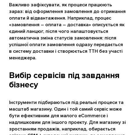
Важливо зафіксувати, як процеси працюють
зараз: від оформлення замовлення до отримання
оплати й відвантаження. Наприклад, процес
«замовлення – оплата – доставка» описується як
єдиний ланцюг, після чого налаштовується
автоматична зміна статусів замовлення: після
успішної оплати замовлення одразу передається
в систему доставки і створюється ТТН без участі
менеджера.
Вибір сервісів під завдання
бізнесу
Інструменти підбираються під реальні процеси та
масштаб магазину. Один і той самий сервіс може
бути ефективним для малого eCommerce і
надлишковим для іншого проекту. Для магазину зі
зростанням продажів, наприклад, обирається