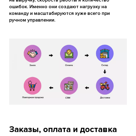
на выручку, скорость работы и количество
ошибок. Именно они создают нагрузку на
команду и масштабируются хуже всего при
ручном управлении.
Заказы, оплата и доставка