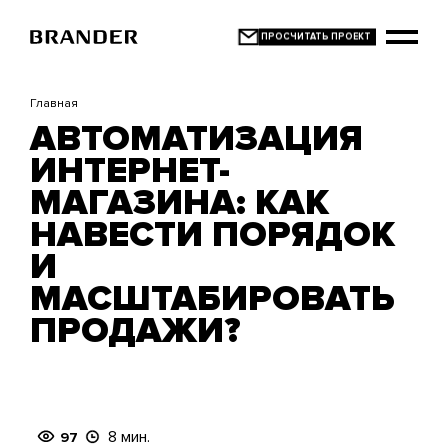
Перейти
к
основному
содержанию
Главная
АВТОМАТИЗАЦИЯ
ИНТЕРНЕТ-
МАГАЗИНА: КАК
НАВЕСТИ ПОРЯДОК
И
МАСШТАБИРОВАТЬ
ПРОДАЖИ?
8 мин.
97