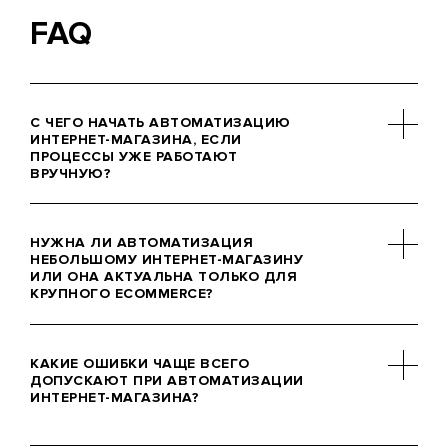
FAQ
С ЧЕГО НАЧАТЬ АВТОМАТИЗАЦИЮ
ИНТЕРНЕТ-МАГАЗИНА, ЕСЛИ
ПРОЦЕССЫ УЖЕ РАБОТАЮТ
ВРУЧНУЮ?
“Как автоматизировать интернет
магазин?” – в первую очередь важно
НУЖНА ЛИ АВТОМАТИЗАЦИЯ
зафиксировать, как обрабатываются
НЕБОЛЬШОМУ ИНТЕРНЕТ-МАГАЗИНУ
ИЛИ ОНА АКТУАЛЬНА ТОЛЬКО ДЛЯ
заказы, ведётся склад и
КРУПНОГО ECOMMERCE?
формируется отчетность, и только
после этого выбирать инструменты.
Автоматизация актуальна для
Автоматизация начинается с
бизнеса любого масштаба.
КАКИЕ ОШИБКИ ЧАЩЕ ВСЕГО
понимания проблемных зон, а не с
Небольшому магазину она помогает
ДОПУСКАЮТ ПРИ АВТОМАТИЗАЦИИ
внедрения сервисов.
ИНТЕРНЕТ-МАГАЗИНА?
навести порядок и подготовиться к
росту, а крупному – удерживать
управляемость при высоких объемах