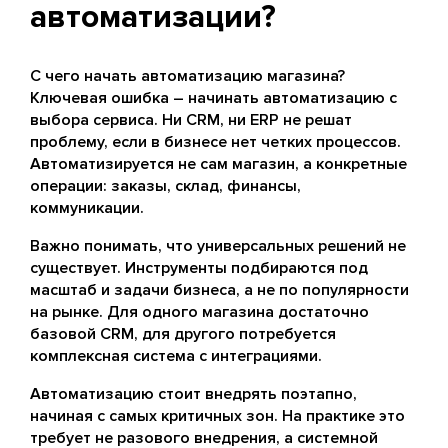
автоматизации?
С чего начать автоматизацию магазина?
Ключевая ошибка – начинать автоматизацию с
выбора сервиса. Ни CRM, ни ERP не решат
проблему, если в бизнесе нет четких процессов.
Автоматизируется не сам магазин, а конкретные
операции: заказы, склад, финансы,
коммуникации.
Важно понимать, что универсальных решений не
существует. Инструменты подбираются под
масштаб и задачи бизнеса, а не по популярности
на рынке. Для одного магазина достаточно
базовой CRM, для другого потребуется
комплексная система с интеграциями.
Автоматизацию стоит внедрять поэтапно,
начиная с самых критичных зон. На практике это
требует не разового внедрения, а системной