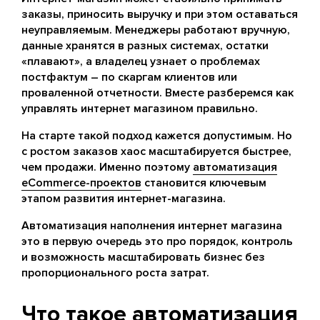
заказы, приносить выручку и при этом оставаться
неуправляемым. Менеджеры работают вручную,
данные хранятся в разных системах, остатки
«плавают», а владелец узнает о проблемах
постфактум – по скаргам клиентов или
проваленной отчетности. Вместе разберемся как
управлять интернет магазином правильно.
На старте такой подход кажется допустимым. Но
с ростом заказов хаос масштабируется быстрее,
чем продажи. Именно поэтому
автоматизация
eCommerce-проектов
становится ключевым
этапом развития интернет-магазина.
Автоматизация наполнения интернет магазина
это в первую очередь это про порядок, контроль
и возможность масштабировать бизнес без
пропорционального роста затрат.
Что такое автоматизация