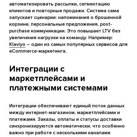
автоматизировать рассылки, сегментацию
клиентов и повторные продажи. Система сама
запускает сценарии: напоминания о брошенной
корзине, персональные предложения, post-
purchase коммуникации. Это повышает LTV без
увеличения нагрузки на команду. Например:
Klaviyo
– один из самых популярных сервисов для
eCommerce-маркетинга.
Интеграции с
маркетплейсами и
платежными системами
Интеграции обеспечивают единый поток данных
между интернет-магазином, маркетплейсами и
платежами. Заказы, оплаты и статусы доставки
синхронизируются автоматически, что особенно
важно при работе с несколькими каналами