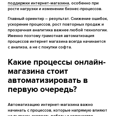
поддержки интернет-магазина
, особенно при
росте нагрузки и изменении бизнес-процессов.
Главный ориентир – результат. Снижение ошибок,
ускорение процессов, рост повторных продаж и
прозрачная аналитика важнее любой технологии.
Именно поэтому грамотная автоматизация
процессов интернет магазина всегда начинается
с анализа, а не с покупки софта.
Какие процессы онлайн-
магазина стоит
автоматизировать в
первую очередь?
Автоматизацию интернет-магазина важно
начинать с процессов, которые напрямую влияют