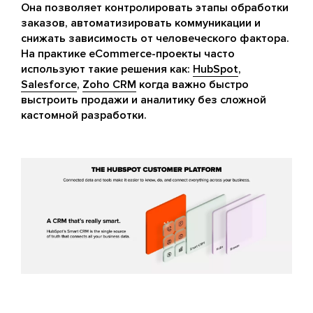
Она позволяет контролировать этапы обработки
заказов, автоматизировать коммуникации и
снижать зависимость от человеческого фактора.
На практике eCommerce-проекты часто
используют такие решения как:
HubSpot
,
Salesforce
,
Zoho CRM
когда важно быстро
выстроить продажи и аналитику без сложной
кастомной разработки.