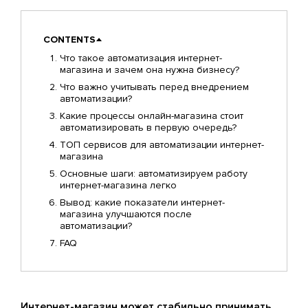
CONTENTS
Что такое автоматизация интернет-
магазина и зачем она нужна бизнесу?
Что важно учитывать перед внедрением
автоматизации?
Какие процессы онлайн-магазина стоит
автоматизировать в первую очередь?
ТОП сервисов для автоматизации интернет-
магазина
Основные шаги: автоматизируем работу
интернет-магазина легко
Вывод: какие показатели интернет-
магазина улучшаются после
автоматизации?
FAQ
Интернет-магазин может стабильно принимать