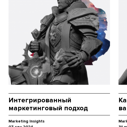
Интегрированный
Ка
маркетинговый подход
ва
Marketing Insights
Mark
07 сен 2024
31 