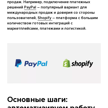
продаж. Например, подключение платежных
решений
PayPal
– популярный вариант для
международных продаж и доверия со стороны
пользователей,
Shopify
– платформа с большим
количеством готовых интеграций с
маркетплейсами, платежами и логистикой.
Основные шаги: