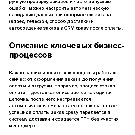
ручную проверку заказов и часто допускают
ошибки, можно настроить автоматическую
валидацию данных при оформлении заказа
(адрес, телефон, способ доставки) и
автосоздание заказа в CRM сразу после оплаты.
Описание ключевых бизнес-
процессов
Важно зафиксировать, как процессы работают
сейчас: от оформления заказа до получения
оплаты и отгрузки. Например, процесс «заказ –
оплата – доставка» описывается как единая
цепочка, после чего настраивается
автоматическая смена статусов заказа: после
успешной оплаты заказ сразу передается в
систему доставки и создаётся ТТН без участия
менеджера.