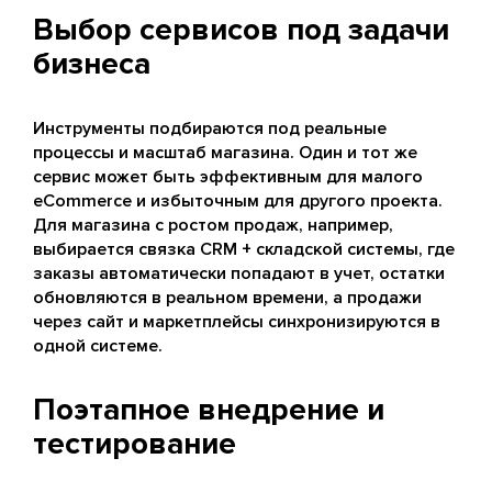
Выбор сервисов под задачи
бизнеса
Инструменты подбираются под реальные
процессы и масштаб магазина. Один и тот же
сервис может быть эффективным для малого
eCommerce и избыточным для другого проекта.
Для магазина с ростом продаж, например,
выбирается связка CRM + складской системы, где
заказы автоматически попадают в учет, остатки
обновляются в реальном времени, а продажи
через сайт и маркетплейсы синхронизируются в
одной системе.
Поэтапное внедрение и
тестирование