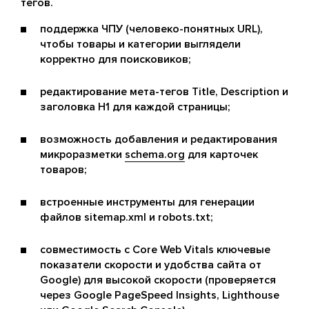
тегов.
поддержка ЧПУ (человеко-понятных URL),
чтобы товары и категории выглядели
корректно для поисковиков;
редактирование мета-тегов Title, Description и
заголовка H1 для каждой страницы;
возможность добавления и редактирования
микроразметки
schema.org
для карточек
товаров;
встроенные инструменты для генерации
файлов sitemap.xml и robots.txt;
совместимость с Core Web Vitals ключевые
показатели скорости и удобства сайта от
Google) для высокой скорости (проверяется
через Google PageSpeed Insights, Lighthouse