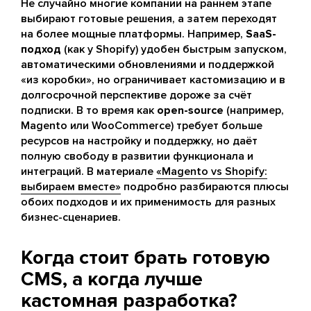
Не случайно многие компании на раннем этапе
выбирают готовые решения, а затем переходят
на более мощные платформы. Например,
SaaS-
подход
(как у Shopify) удобен быстрым запуском,
автоматическими обновлениями и поддержкой
«из коробки», но ограничивает кастомизацию и в
долгосрочной перспективе дороже за счёт
подписки. В то время как
open-source
(например,
Magento или WooCommerce) требует больше
ресурсов на настройку и поддержку, но даёт
полную свободу в развитии функционала и
интеграций. В материале
«Magento vs Shopify:
выбираем вместе»
подробно разбираются плюсы
обоих подходов и их применимость для разных
бизнес-сценариев.
Когда стоит брать готовую
CMS, а когда лучше
кастомная разработка?