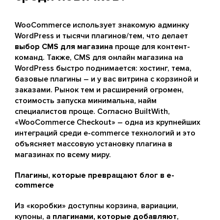
WooCommerce использует знакомую админку
WordPress и тысячи плагинов/тем, что делает
выбор CMS для магазина
проще для контент-
команд. Также, CMS для онлайн магазина на
WordPress быстро поднимается: хостинг, тема,
базовые плагины – и у вас витрина с корзиной и
заказами. Рынок тем и расширений огромен,
стоимость запуска минимальна, найм
специалистов проще. Согласно BuiltWith,
«WooCommerce Checkout» – одна из крупнейших
интеграций среди e-commerce технологий и это
объясняет массовую установку плагина в
магазинах по всему миру.
Плагины, которые превращают блог в e-
commerce
Из «коробки» доступны корзина, вариации,
купоны, а
плагинами, которые добавляют
,