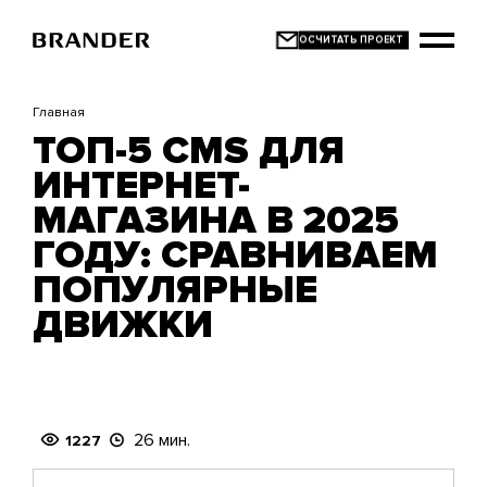
Перейти
к
основному
содержанию
Главная
ТОП-5 CMS ДЛЯ
ИНТЕРНЕТ-
МАГАЗИНА В 2025
ГОДУ: СРАВНИВАЕМ
ПОПУЛЯРНЫЕ
ДВИЖКИ
26 мин.
1227