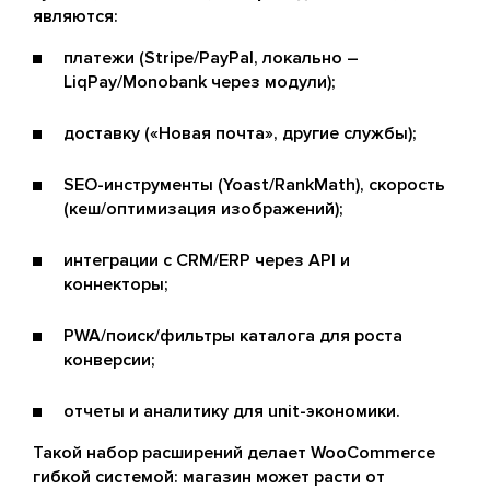
являются:
платежи (Stripe/PayPal, локально –
LiqPay/Monobank через модули);
доставку («Новая почта», другие службы);
SEO-инструменты (Yoast/RankMath), скорость
(кеш/оптимизация изображений);
интеграции с CRM/ERP через API и
коннекторы;
PWA/поиск/фильтры каталога для роста
конверсии;
отчеты и аналитику для unit-экономики.
Такой набор расширений делает WooCommerce
гибкой системой: магазин может расти от