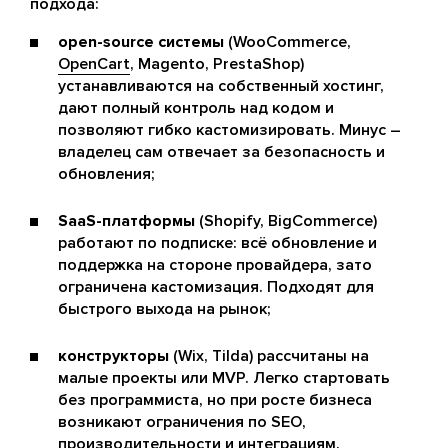
подхода:
open-source системы
(WooCommerce,
OpenCart
, Magento, PrestaShop)
устанавливаются на собственный хостинг,
дают полный контроль над кодом и
позволяют гибко кастомизировать. Минус –
владелец сам отвечает за безопасность и
обновления;
SaaS-платформы
(Shopify, BigCommerce)
работают по подписке: всё обновление и
поддержка на стороне провайдера, зато
ограничена кастомизация. Подходят для
быстрого выхода на рынок;
конструкторы
(Wix, Tilda) рассчитаны на
малые проекты или MVP. Легко стартовать
без программиста, но при росте бизнеса
возникают ограничения по SEO,
производительности и интеграциям.