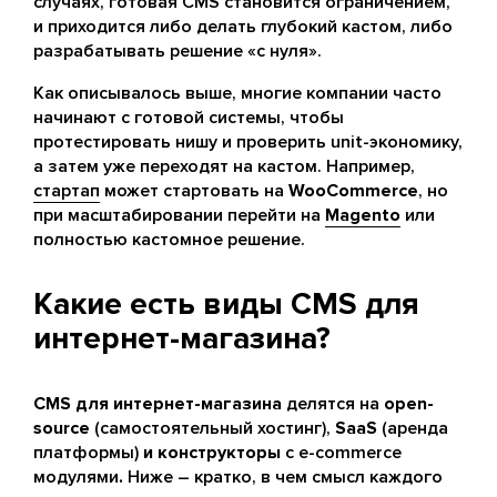
случаях, готовая CMS становится ограничением,
и приходится либо делать глубокий кастом, либо
разрабатывать решение «с нуля».
Как описывалось выше, многие компании часто
начинают с готовой системы, чтобы
протестировать нишу и проверить unit-экономику,
а затем уже переходят на кастом. Например,
стартап
может стартовать на
WooCommerce
, но
при масштабировании перейти на
Magento
или
полностью кастомное решение.
Какие есть виды CMS для
интернет-магазина?
CMS для интернет-магазина
делятся на
open-
source
(самостоятельный хостинг),
SaaS
(аренда
платформы)
и конструкторы
с e-commerce
модулями
.
Ниже – кратко, в чем смысл каждого