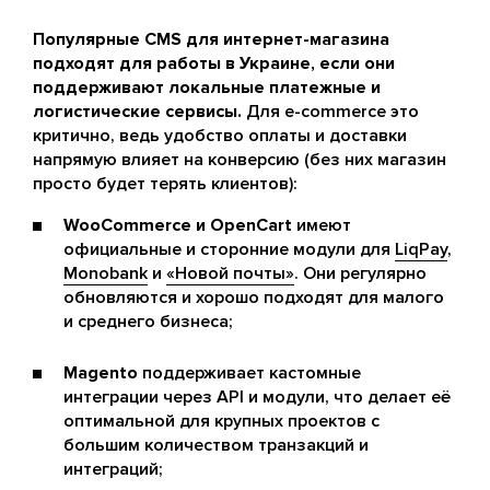
Популярные CMS для интернет-магазина
подходят для работы в Украине, если они
поддерживают локальные платежные и
логистические сервисы.
Для e-commerce это
критично, ведь удобство оплаты и доставки
напрямую влияет на конверсию (без них магазин
просто будет терять клиентов):
WooCommerce и OpenCart
имеют
официальные и сторонние модули для
LiqPay
,
Monobank
и
«Новой почты»
. Они регулярно
обновляются и хорошо подходят для малого
и среднего бизнеса;
Magento
поддерживает кастомные
интеграции через API и модули, что делает её
оптимальной для крупных проектов с
большим количеством транзакций и
интеграций;