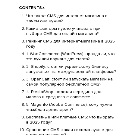
CONTENTS
Что такое CMS для интернет-магазина и
зачем она нужна?
Какие факторы нужно учитывать при
выборе CMS для онлайн-магазина?
Рейтинг CMS для интернет-магазина в 2025
году
1. WooCommerce (WordPress): правда ли, что
это лучший вариант для старта?
2. Shopify: стоит ли украинскому бизнесу
запускаться на международной платформе?
3. OpenCart: стоит ли запускать магазин на
самой популярной бесплатной CMS?
4. PrestaShop: золотая середина для
малого и среднего e-commerce
5. Magento (Adobe Commerce): кому нужна
«тяжёлая артиллерия»?
Бесплатные или платные CMS: что выбрать
в 2025 году?
Сравнение CMS: какая система лучше для
интернет-магазина?