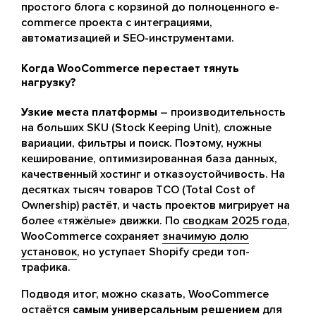
простого блога с корзиной до полноценного e-
commerce проекта с интеграциями,
автоматизацией и SEO-инструментами.
Когда WooCommerce перестает тянуть
нагрузку?
Узкие места платформы
– производительность
на больших SKU (Stock Keeping Unit), сложные
вариации, фильтры и поиск. Поэтому, нужны
кеширование, оптимизированная база данных,
качественный хостинг и отказоустойчивость. На
десятках тысяч товаров TCO (Total Cost of
Ownership) растёт, и часть проектов мигрирует на
более «тяжёлые» движки. По
сводкам 2025 года
,
WooCommerce сохраняет
значимую долю
установок
, но уступает Shopify среди топ-
трафика.
Подводя итог, можно сказать, WooCommerce
остаётся
самым универсальным решением
для