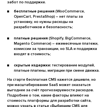
забот по поддержке.
бесплатные решения
(WooCommerce,
OpenCart, PrestaShop) – нет платы за
установку, но нужны расходы на
разработчиков и безопасность;
платные решения
(Shopify, BigCommerce,
Magento Commerce) – ежемесячные платежи,
комиссии за транзакции, но SLA и поддержка
входят в стоимость;
скрытые издержки:
тестирование модулей,
платные плагины, миграции при смене движка.
На старте бесплатная CMS кажется дешевле, но
при масштабировании SaaS может оказаться
выгоднее за счёт прогнозируемости расходов.
Подробнее о том, какие факторы влияют на
стоимость платформы для разработки сайта,
можно узнать в статье
«Выбираем CMS для