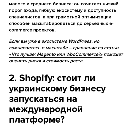
малого и среднего бизнеса: он сочетает низкий
порог входа, гибкую экосистему и доступность
специалистов, а при грамотной оптимизации
способен масштабироваться до серьёзных e-
commerce проектов.
Если вы уже в экосистеме WordPress, но
сомневаетесь в масштабе – сравнение из статьи
«Что лучше: Magento или WooCommerce?»
поможет
оценить риски и стоимость роста.
2. Shopify: стоит ли
украинскому бизнесу
запускаться на
международной
платформе?