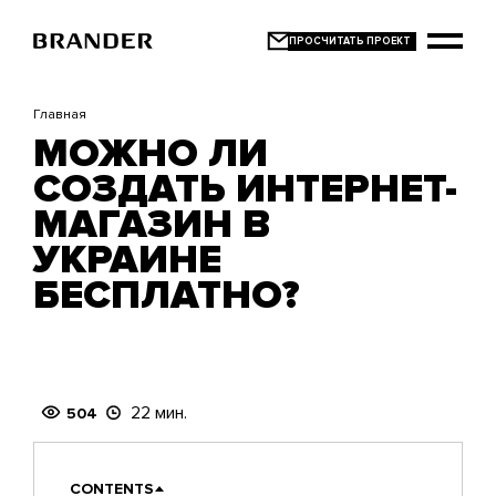
Перейти
к
основному
содержанию
Главная
МОЖНО ЛИ
СОЗДАТЬ ИНТЕРНЕТ-
МАГАЗИН В
УКРАИНЕ
БЕСПЛАТНО?
22 мин.
504
CONTENTS