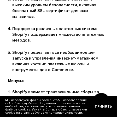
высоким уровнем безопасности, включая
бесплатный SSL-сертификат для всех
магазинов.
Поддержка различных платежных систем:
Shopify поддерживает множество платежных
методов.
Shopify предлагает все необходимое для
запуска и управления интернет-магазином,
включая хостинг, платежные шлюзы и
инструменты для e-Commerce.
Минусы:
Shopify взимает транзакционные сборы за
использование платежных провайдеров,
Мы используем файлы cookie чтобы использование
отличных от Shopify Payments.
сайта было удобнее. Продолжая пользоваться этим
ПРИНЯТЬ
веб-сайтом, вы соглашаетесь с использованием
файлов cookies. Узнайте больше об использовании
cookie на странице
Условия конфиденциальности.
В отличие от Magento, Shopify имеет