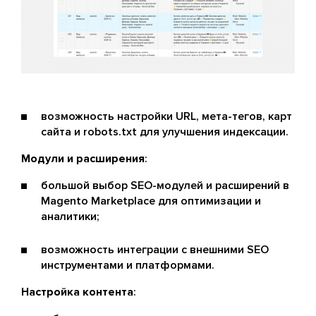
возможность настройки URL, мета-тегов, карт
сайта и robots.txt для улучшения индексации.
Модули и расширения
:
большой выбор SEO-модулей и расширений в
Magento Marketplace для оптимизации и
аналитики;
возможность интеграции с внешними SEO
инструментами и платформами.
Настройка контента
: