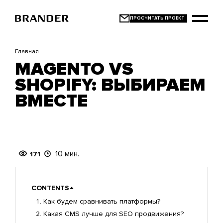
Перейти
к
основному
содержанию
Главная
MAGENTO VS
SHOPIFY: ВЫБИРАЕМ
ВМЕСТЕ
10 мин.
171
CONTENTS
Как будем сравнивать платформы?
Какая CMS лучше для SEO продвижения?