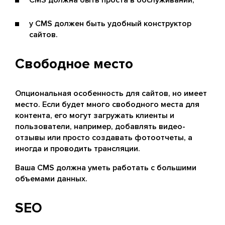
CMS должна быть проста в обслуживании;
у CMS должен быть удобный конструктор
сайтов.
Свободное место
Опциональная особенность для сайтов, но имеет
место. Если будет много свободного места для
контента, его могут загружать клиенты и
пользователи, например, добавлять видео-
отзывы или просто создавать фотоотчеты, а
иногда и проводить трансляции.
Ваша CMS должна уметь работать с большими
объемами данных.
SEO