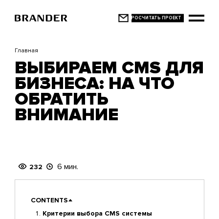
Перейти
к
основному
содержанию
Главная
ВЫБИРАЕМ CMS ДЛЯ
БИЗНЕСА: НА ЧТО
ОБРАТИТЬ
ВНИМАНИЕ
6 мин.
232
CONTENTS
Критерии выбора CMS системы