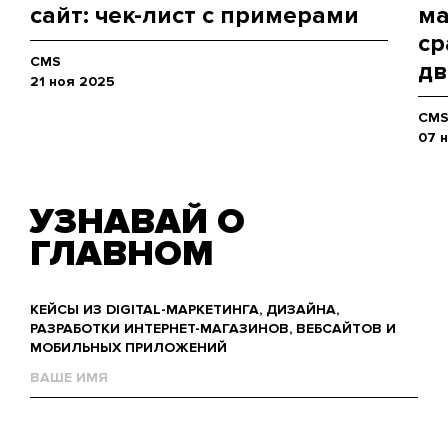
сайт: чек-лист с примерами
ма
ср
CMS
дв
21 ноя 2025
CM
07 
УЗНАВАЙ О
ГЛАВНОМ
КЕЙСЫ ИЗ DIGITAL-МАРКЕТИНГА, ДИЗАЙНА,
РАЗРАБОТКИ ИНТЕРНЕТ-МАГАЗИНОВ, ВЕБСАЙТОВ И
МОБИЛЬНЫХ ПРИЛОЖЕНИЙ
Name
Е-