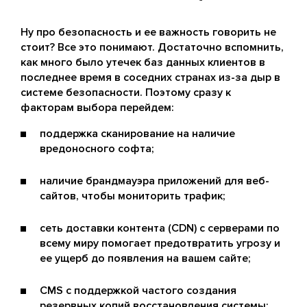
Ну про безопасность и ее важность говорить не
стоит? Все это понимают. Достаточно вспомнить,
как много было утечек баз данных клиентов в
последнее время в соседних странах из-за дыр в
системе безопасности. Поэтому сразу к
факторам выбора перейдем:
поддержка сканирование на наличие
вредоносного софта;
наличие брандмауэра приложений для веб-
сайтов, чтобы мониторить трафик;
сеть доставки контента (CDN) с серверами по
всему миру помогает предотвратить угрозу и
ее ущерб до появления на вашем сайте;
CMS с поддержкой частого создания
резервных копий восстановления системы;