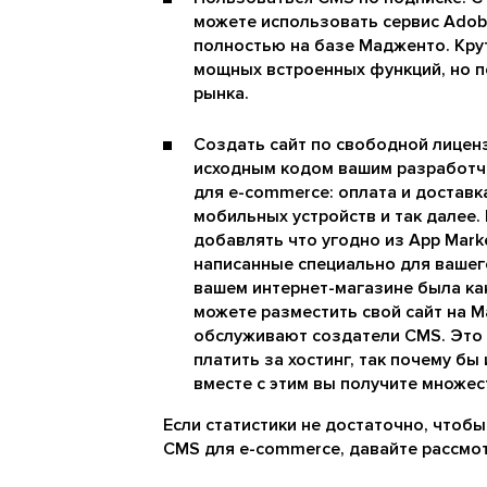
можете использовать сервис Adob
полностью на базе Мадженто. Кру
мощных встроенных функций, но п
рынка.
Создать сайт по свободной лиценз
исходным кодом вашим разработч
для e-commerce: оплата и доставк
мобильных устройств и так далее.
добавлять что угодно из App Mark
написанные специально для вашего
вашем интернет-магазине была как
можете разместить свой сайт на 
обслуживают создатели CMS. Это н
платить за хостинг, так почему бы
вместе с этим вы получите множес
Если статистики не достаточно, чтоб
CMS для e-commerce, давайте рассмот