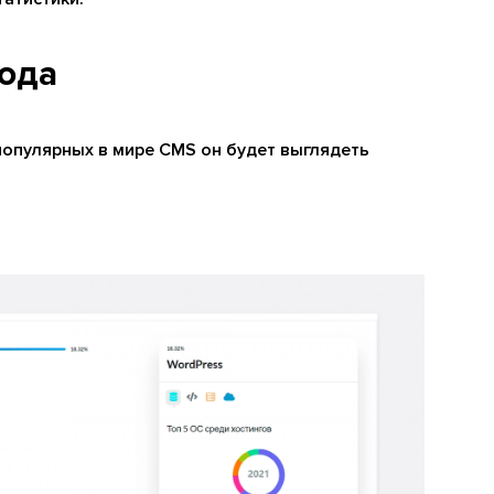
ода
 популярных в мире CMS он будет выглядеть