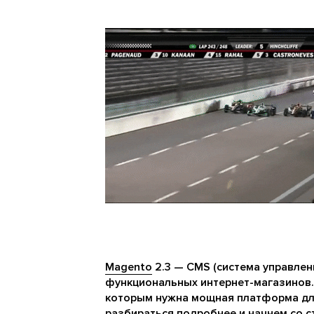
Magento
2.3 — CMS (система управлен
функциональных интернет-магазинов.
которым нужна мощная платформа для
разбираться подробнее и начнем со с