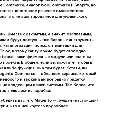
e Commerce, аналог WooCommerce и Shopify, но
тое технологичное решение с множеством
ока что не адаптированное для украинского
ии. Вместе с открытым, а значит, бесплатным,
икам будут доступны все базовые инструменты
а, каталогизация, поиск, оптимизация для
 Плюс, к этому сайту можно будет свободно
etplace, наши фирменные модули или плагины
 проекта. В общем, если вы захотите, чтобы в
ая либо функция, она там будет. Кстати, вы
Magento Commerce — облачном сервисе, который
едорого и так как вам все равно придется
 и не владельцам вашей системы. Тем более, что
тво «плюшек» из коробки.
ы убедить вас, что Magento — лучшая «настоящая»
рим, что в ней крутого подробнее.