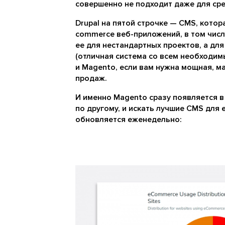
совершенно не подходит даже для сре
Drupal на пятой строчке — CMS, кото
commerce веб-приложений, в том числ
ее для нестандартных проектов, а дл
(отличная система со всем необходим
и Magento, если вам нужна мощная, м
продаж.
И именно Magento сразу появляется в
по другому, и искать лучшие CMS для
обновляется еженедельно: