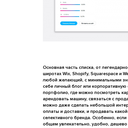
Основная часть списка, от легендарно
широтах Wix, Shopify, Squarespace и W
любой желающий, с минимальными зна
себе личный блог или корпоративную 
портфолио, где можно посмотреть карт
арендовать машину, связаться с прода
можно даже сделать небольшой инте
оплаты и доставки, и продавать како
селективного бренда. Особенно, если 
общем увлекательно, удобно, дешево 