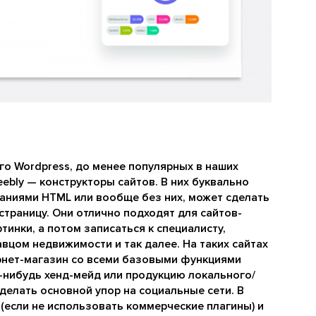
го Wordpress, до менее популярных в наших
eebly — конструкторы сайтов. В них буквально
ниями HTML или вообще без них, может сделать
страницу. Они отлично подходят для сайтов-
инки, а потом записаться к специалисту,
вцом недвижимости и так далее. На таких сайтах
рнет-магазин со всеми базовыми функциями
й-нибудь хенд-мейд или продукцию локального/
делать основной упор на социальные сети. В
(если не использовать коммерческие плагины) и