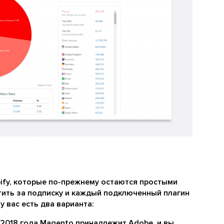
ify, которые по-прежнему остаются простыми
тить за подписку и каждый подключенный плагин
 вас есть два варианта:
 2018 года Magento принадлежит Adobe, и вы