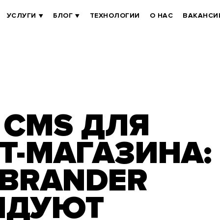
УСЛУГИ
БЛОГ
ТЕХНОЛОГИИ
О НАС
ВАКАНСИ
 CMS ДЛЯ
Т-МАГАЗИНА:
 BRANDER
НДУЮТ