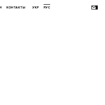
И
КОНТАКТЫ
УКР
РУС