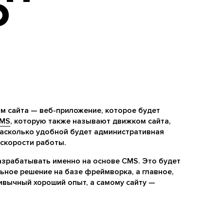
O
м сайта — веб-приложение, которое будет
MS
, которую также называют движком сайта,
 насколько удобной будет административная
 скорости работы.
азрабатывать именно на основе CMS. Это будет
льное решение на базе фреймворка, а главное,
ивычный хороший опыт, а самому сайту —