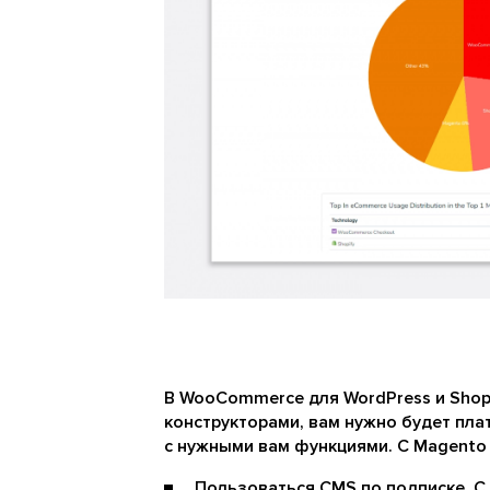
В WooCommerce для WordPress и Shop
конструкторами, вам нужно будет пла
с нужными вам функциями. C Magento у
Пользоваться CMS по подписке. С