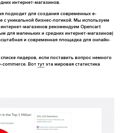
дних интернет-магазинов.
рая подходит для создания современных e-
е с уникальной бизнес-логикой. Мы используем
я интернет-магазинов рекомендуем Opencart
ым для маленьких и средних интернет-магазинов)
асштабная и современная площадка для онлайн-
 списке лидеров, если поставить вопрос немного
 e-commerce. Вот
тут
эта мировая статистика