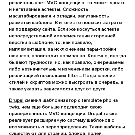
реализовывает MVC-концепцию, то может давать
и негативные аспекты. Сложность
масштабирования и отладки, запутанность
разметки шаблона. В итоге это повысит затраты
на поддержку сайта. Если же коснуться аспекта
непосредственной имплементации сторонней
верстки в шаблоне, то, как правило,
имплементация, за исключением пары-тройки
нюансов, происходит нормально. Конечно, иногда
бывают трудности, но, как правило, они решаемы
либо незначительным изменением верстки, либо
реализацией нескольких filters. Подключение
стилей и скриптов можно выстроить в очередь, а
также указать зависимости друг от друга.
Drupal
сменил шаблонизатор c template php на
twig, чем еще больше подтвердил свою
приверженность MVC-концепции. Drupal также
реализует расширяемую систему шаблонов с
возможностью переопределения. Такие шаблоны
существуют для страниц, блоков, полей,