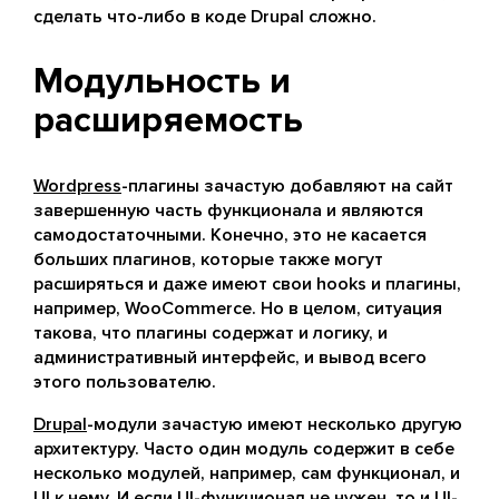
сделать что-либо в коде Drupal сложно.
Модульность и
расширяемость
Wordpress
-плагины зачастую добавляют на сайт
завершенную часть функционала и являются
самодостаточными. Конечно, это не касается
больших плагинов, которые также могут
расширяться и даже имеют свои hooks и плагины,
например, WooCommerce. Но в целом, ситуация
такова, что плагины содержат и логику, и
административный интерфейс, и вывод всего
этого пользователю.
Drupal
-модули зачастую имеют несколько другую
архитектуру. Часто один модуль содержит в себе
несколько модулей, например, сам функционал, и
UI к нему. И если UI-функционал не нужен, то и UI-