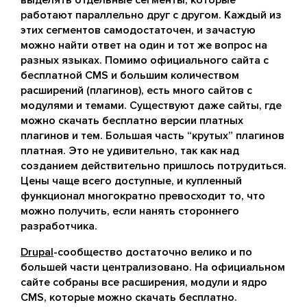
выделять отдельные сегменты, которые
работают параллельно друг с другом. Каждый из
этих сегментов самодостаточен, и зачастую
можно найти ответ на один и тот же вопрос на
разных языках. Помимо официального сайта с
бесплатной CMS и большим количеством
расширений (плагинов), есть много сайтов с
модулями и темами. Существуют даже сайты, где
можно скачать бесплатно версии платных
плагинов и тем. Большая часть “крутых” плагинов
платная. Это не удивительно, так как над
созданием действительно пришлось потрудиться.
Цены чаще всего доступные, и купленный
функционал многократно превосходит то, что
можно получить, если нанять стороннего
разработчика.
Drupal
-сообщество достаточно велико и по
большей части централизовано. На официальном
сайте собраны все расширения, модули и ядро
CMS, которые можно скачать бесплатно.