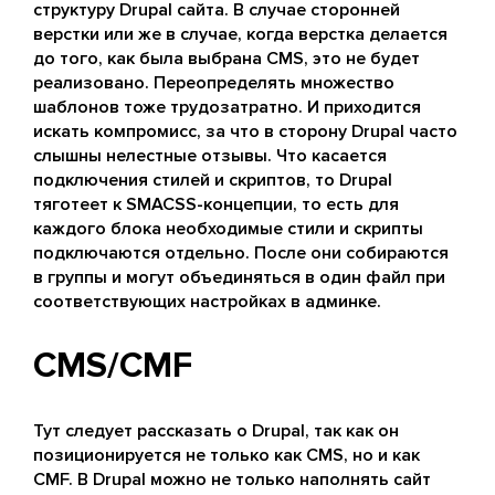
структуру Drupal сайта. В случае сторонней
верстки или же в случае, когда верстка делается
до того, как была выбрана CMS, это не будет
реализовано. Переопределять множество
шаблонов тоже трудозатратно. И приходится
искать компромисс, за что в сторону Drupal часто
слышны нелестные отзывы. Что касается
подключения стилей и скриптов, то Drupal
тяготеет к SMACSS-концепции, то есть для
каждого блока необходимые стили и скрипты
подключаются отдельно. После они собираются
в группы и могут объединяться в один файл при
соответствующих настройках в админке.
CMS/CMF
Тут следует рассказать о Drupal, так как он
позиционируется не только как CMS, но и как
CMF. В Drupal можно не только наполнять сайт