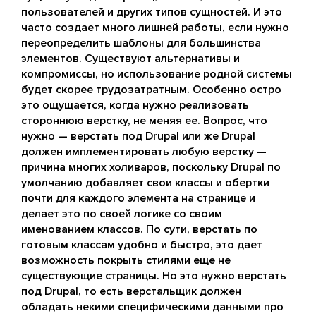
пользователей и других типов сущностей. И это
часто создает много лишней работы, если нужно
переопределить шаблоны для большинства
элементов. Существуют альтернативы и
компромиссы, но использование родной системы
будет скорее трудозатратным. Особенно остро
это ощущается, когда нужно реализовать
стороннюю верстку, не меняя ее. Вопрос, что
нужно — верстать под Drupal или же Drupal
должен имплементировать любую верстку —
причина многих холиваров, поскольку Drupal по
умолчанию добавляет свои классы и обертки
почти для каждого элемента на странице и
делает это по своей логике со своим
именованием классов. По сути, верстать по
готовым классам удобно и быстро, это дает
возможность покрыть стилями еще не
существующие страницы. Но это нужно верстать
под Drupal, то есть верстальщик должен
обладать некими специфическими данными про