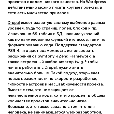
проектов с кодом низкого качества. На Wordpress
действительно можно писать крутые проекты, в
сети есть множество примеров.
Drupal
имеет развитую систему шаблонов разных
уровней, будь то страниц, полей, блоков и пр.
Изначально 69 таблиц в БД, наличие указаний
как по наименованию функций и классов, так и по
форматированию кода. Поддержка стандартов
PSR-4, что дает возможность использовать
расширения от
Symfony
и Zend Framework, а
также встроенный шаблонизатор twig. Чтобы
начать работать с Drupal, нужно знать
значительно больше. Такой подход открывает
новые возможности по скорости разработки,
гибкости настроек и масштабируемости проекта.
Вместе с тем, это не защищает от
некачественного кода, хотя его процент в общем
количестве проектов значительно ниже.
Возможно, это также связано с тем, что для
человека, не занимающегося web-разработкой,