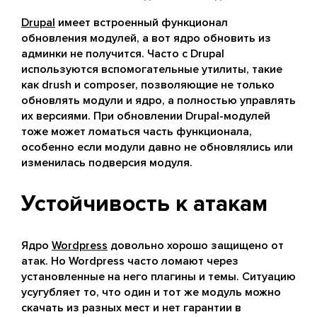
Drupal
имеет встроенный функционал
обновления модулей, а вот ядро обновить из
админки не получится. Часто с Drupal
используются вспомогательные утилиты, такие
как drush и composer, позволяющие не только
обновлять модули и ядро, а полностью управлять
их версиями. При обновлении Drupal-модулей
тоже может ломаться часть функционала,
особенно если модули давно не обновлялись или
изменилась подверсия модуля.
Устойчивость к атакам
Ядро
Wordpress
довольно хорошо защищено от
атак. Но Wordpress часто ломают через
установленные на него плагины и темы. Ситуацию
усугубляет то, что один и тот же модуль можно
скачать из разных мест и нет гарантии в