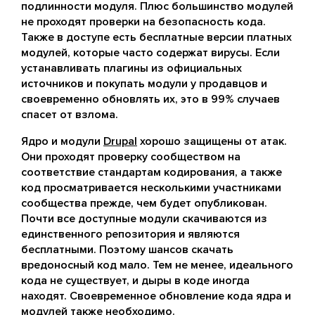
подлинности модуля. Плюс большинство модулей
не проходят проверки на безопасность кода.
Также в доступе есть бесплатные версии платных
модулей, которые часто содержат вирусы. Если
устанавливать плагины из официальных
источников и покупать модули у продавцов и
своевременно обновлять их, это в 99% случаев
спасет от взлома.
Ядро и модули
Drupal
хорошо защищены от атак.
Они проходят проверку сообществом на
соответствие стандартам кодирования, а также
код просматривается несколькими участниками
сообщества прежде, чем будет опубликован.
Почти все доступные модули скачиваются из
единственного репозитория и являются
бесплатными. Поэтому шансов скачать
вредоносный код мало. Тем не менее, идеального
кода не существует, и дыры в коде иногда
находят. Своевременное обновление кода ядра и
модулей также необходимо.