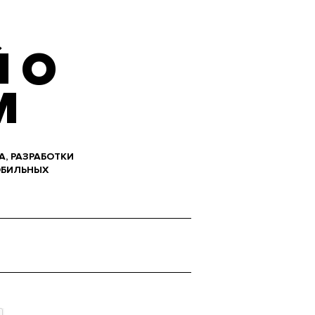
 О
М
А, РАЗРАБОТКИ
ОБИЛЬНЫХ