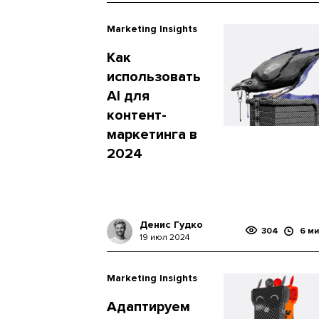
Marketing Insights
Как
использовать
AI для
контент-
маркетинга в
2024
Денис Гудко
304
6 ми
19 июл 2024
Marketing Insights
Адаптируем