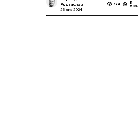
11
Ростислав
174
мин.
26 янв 2024