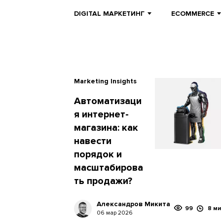
DIGITAL МАРКЕТИНГ
ECOMMERCE
Marketing Insights
Автоматизаци
я интернет-
магазина: как
навести
порядок и
масштабирова
ть продажи?
Александров Микита
99
8 ми
06 мар 2026