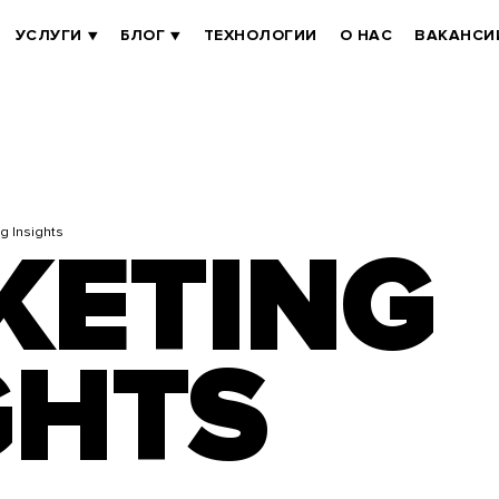
УСЛУГИ
БЛОГ
ТЕХНОЛОГИИ
О НАС
ВАКАНСИ
g Insights
KETING
GHTS