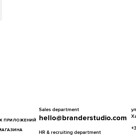
Sales department
ул
Х
hello@branderstudio.com
ЫХ ПРИЛОЖЕНИЙ
+3
МАГАЗИНА
HR & recruiting department