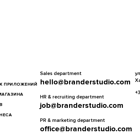
Sales department
ул
Х
hello@branderstudio.com
ЫХ ПРИЛОЖЕНИЙ
+3
МАГАЗИНА
HR & recruiting department
job@branderstudio.com
В
ЗНЕСА
PR & marketing department
office@branderstudio.com