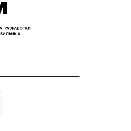
М
А, РАЗРАБОТКИ
ОБИЛЬНЫХ