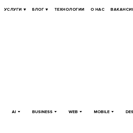
УСЛУГИ
БЛОГ
ТЕХНОЛОГИИ
О НАС
ВАКАНСИ
AI
BUSINESS
WEB
MOBILE
DE