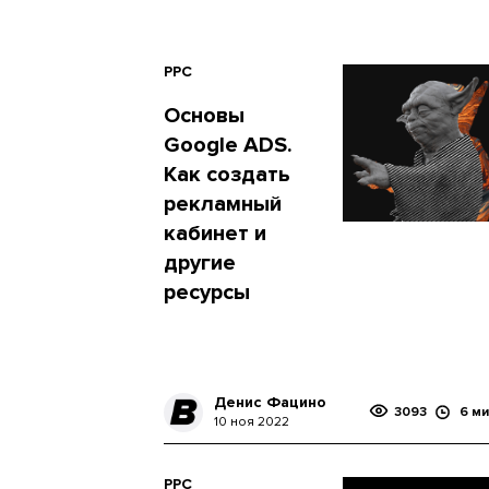
PPC
Основы
Google ADS.
Как создать
рекламный
кабинет и
другие
ресурсы
Денис Фацино
3093
6 ми
10 ноя 2022
PPC