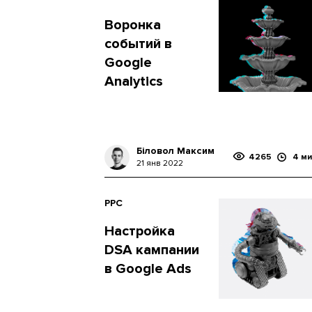
Воронка
событий в
Google
Analytics
Біловол Максим
4265
4 ми
21 янв 2022
PPC
Настройка
DSA кампании
в Google Ads