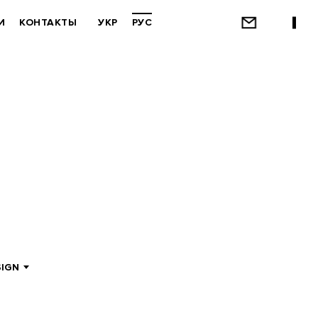
И
КОНТАКТЫ
УКР
РУС
SIGN