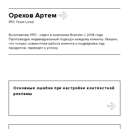
Орехов Артем
PPC Team Lead
Возглавляю PPC - отдел в компании Brander с 2018 года.
Проповедую индивидуальный подход к каждому клиенту. Уверен,
что только совместная работа клиента и подрядчика над
продуктом, приведет к успеху.
Основные ошибки при настройке контекстной
рекламы