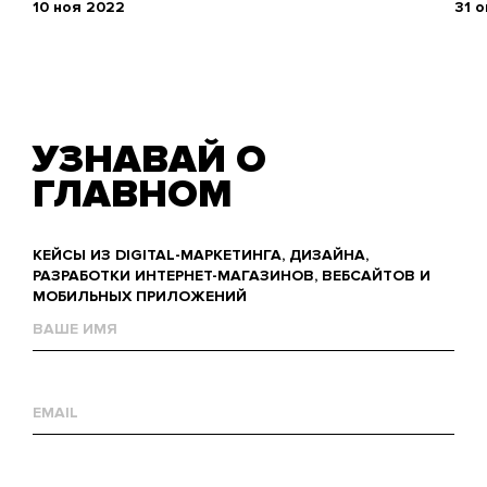
10 ноя 2022
31 
УЗНАВАЙ О
ГЛАВНОМ
КЕЙСЫ ИЗ DIGITAL-МАРКЕТИНГА, ДИЗАЙНА,
РАЗРАБОТКИ ИНТЕРНЕТ-МАГАЗИНОВ, ВЕБСАЙТОВ И
МОБИЛЬНЫХ ПРИЛОЖЕНИЙ
Name
Е-
mail