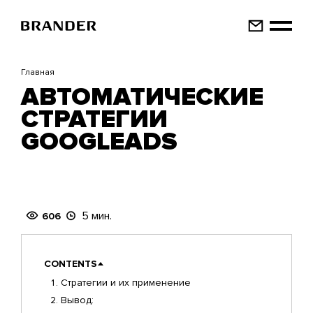
Перейти
к
основному
содержанию
Главная
АВТОМАТИЧЕСКИЕ
СТРАТЕГИИ
GOOGLEADS
5 мин.
606
CONTENTS
Стратегии и их применение
Вывод: