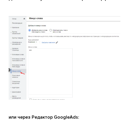
или через Редактор GoogleAds: