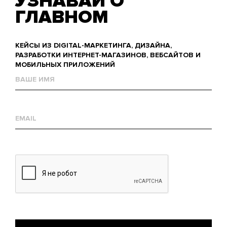
УЗНАВАЙ О
ГЛАВНОМ
КЕЙСЫ ИЗ DIGITAL-МАРКЕТИНГА, ДИЗАЙНА,
РАЗРАБОТКИ ИНТЕРНЕТ-МАГАЗИНОВ, ВЕБСАЙТОВ И
МОБИЛЬНЫХ ПРИЛОЖЕНИЙ
Name
Е-
mail