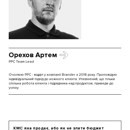
Орехов Артем
PPC Team Lead
Очолюю PPC - відділ у компанії Brander з 2018 року. Проповідую
індивідуальний підхід до кожного клієнта. Упевнений, що тільки
спільна робота клієнта і підрядника над продуктом, приведе до
успіху.
КМС яка продає, або як не злити бюджет