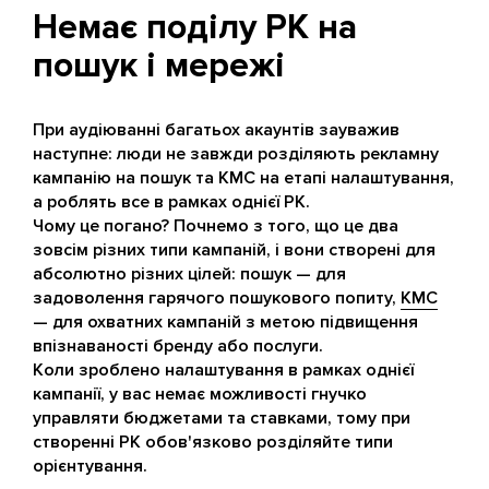
Немає поділу РК на
пошук і мережі
При аудіюванні багатьох акаунтів зауважив
наступне: люди не завжди розділяють рекламну
кампанію на пошук та КМС на етапі налаштування,
а роблять все в рамках однієї РК.
Чому це погано? Почнемо з того, що це два
зовсім різних типи кампаній, і вони створені для
абсолютно різних цілей: пошук — для
задоволення гарячого пошукового попиту,
КМС
— для охватних кампаній з метою підвищення
впізнаваності бренду або послуги.
Коли зроблено налаштування в рамках однієї
кампанії, у вас немає можливості гнучко
управляти бюджетами та ставками, тому при
створенні РК обов'язково розділяйте типи
орієнтування.