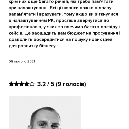
крім них є ще багато речей, які треба пам'ятати
при налаштуванні. Всі ці нюанси важко відразу
запам'ятати і врахувати, тому якщо ви зіткнулися
з налаштуванням РК, простіше звернутися до
професіоналів, у яких за плечима багато досвіду і
кейсів. Це заощадить вам бюджет на просування і
дозволить зосередитися на пошуку нових ідей
для розвитку бізнесу.
08 лютого 2021
3.2 / 5
(9 голосів)