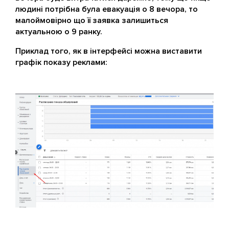
людині потрібна була евакуація о 8 вечора, то
малоймовірно що її заявка залишиться
актуальною о 9 ранку.
Приклад того, як в інтерфейсі можна виставити
графік показу реклами: