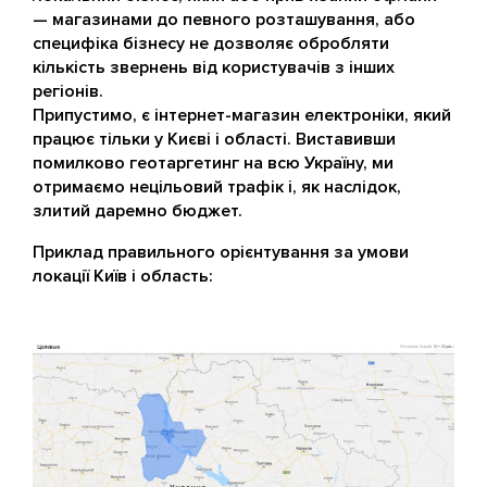
— магазинами до певного розташування, або
специфіка бізнесу не дозволяє обробляти
кількість звернень від користувачів з інших
регіонів.
Припустимо, є інтернет-магазин електроніки, який
працює тільки у Києві і області. Виставивши
помилково геотаргетинг на всю Україну, ми
отримаємо нецільовий трафік і, як наслідок,
злитий даремно бюджет.
Приклад правильного орієнтування за умови
локації Київ і область: