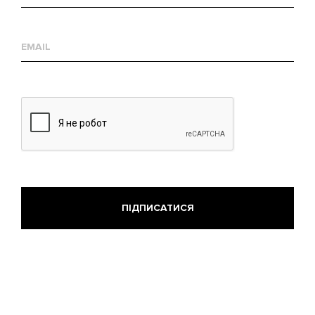
Е-
mail