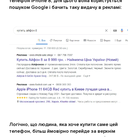
телефон iPhone 8, для цього вона користується
пошуком Google і бачить таку видачу в рекламі:
Логічно, що людина, яка хоче купити саме цей
телефон, більш ймовірно перейде за верхнім