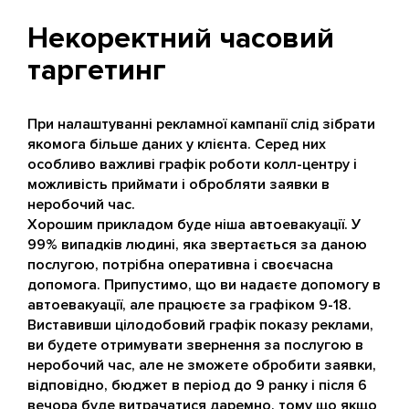
Некоректний часовий
таргетинг
При налаштуванні рекламної кампанії слід зібрати
якомога більше даних у клієнта. Серед них
особливо важливі графік роботи колл-центру і
можливість приймати і обробляти заявки в
неробочий час.
Хорошим прикладом буде ніша автоевакуації. У
99% випадків людині, яка звертається за даною
послугою, потрібна оперативна і своєчасна
допомога. Припустимо, що ви надаєте допомогу в
автоевакуації, але працюєте за графіком 9-18.
Виставивши цілодобовий графік показу реклами,
ви будете отримувати звернення за послугою в
неробочий час, але не зможете обробити заявки,
відповідно, бюджет в період до 9 ранку і після 6
вечора буде витрачатися даремно, тому що якщо