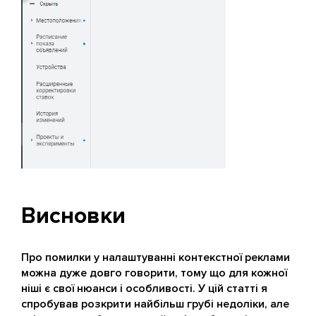
Висновки
Про помилки у налаштуванні контекстної реклами
можна дуже довго говорити, тому що для кожної
ніші є свої нюанси і особливості. У цій статті я
спробував розкрити найбільш грубі недоліки, але