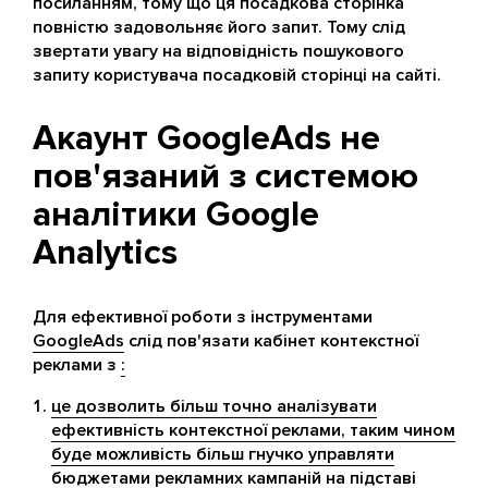
посиланням, тому що ця посадкова сторінка
повністю задовольняє його запит. Тому слід
звертати увагу на відповідність пошукового
запиту користувача посадковій сторінці на сайті.
Акаунт GoogleAds не
пов'язаний з системою
аналітики Google
Analytics
Для ефективної роботи з інструментами
GoogleAds
слід пов'язати кабінет контекстної
реклами з
:
це дозволить більш точно аналізувати
ефективність контекстної реклами, таким чином
буде можливість більш гнучко управляти
бюджетами рекламних кампаній на підставі