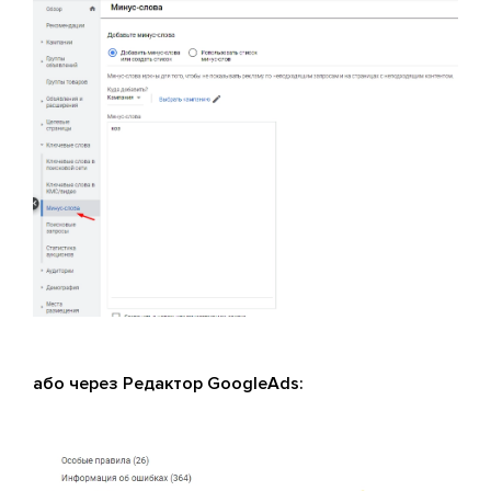
або через Редактор GoogleAds: