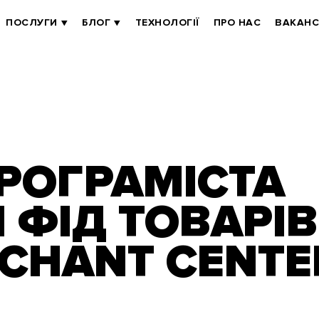
ПОСЛУГИ
БЛОГ
ТЕХНОЛОГІЇ
ПРО НАС
ВАКАНС
ПРОГРАМІСТА
 ФІД ТОВАРІВ
CHANT CENTE