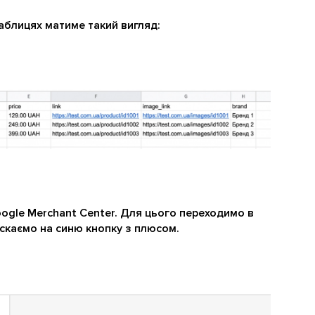
таблицях матиме такий вигляд:
ogle Merchant Center. Для цього переходимо в
искаємо на синю кнопку з плюсом.