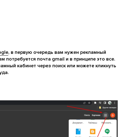
ogle
, в первую очередь вам нужен рекламный
ам потребуется почта gmail и в принципе это все.
ламный кабинет через поиск или можете кликнуть
уда.