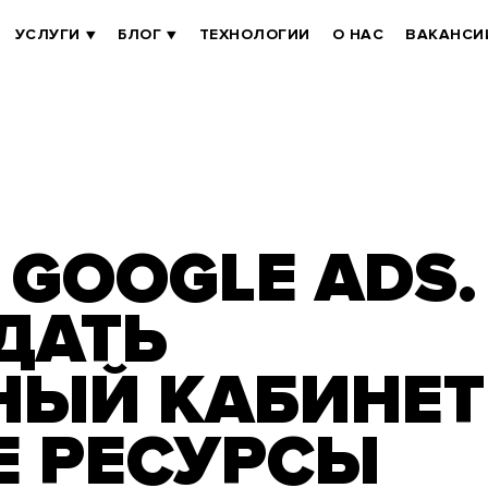
УСЛУГИ
БЛОГ
ТЕХНОЛОГИИ
О НАС
ВАКАНСИ
GOOGLE ADS.
ДАТЬ
НЫЙ КАБИНЕТ
Е РЕСУРСЫ