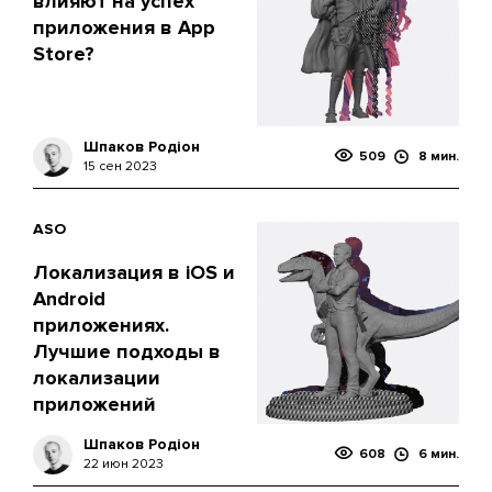
влияют на успех
приложения в App
Store?
Шпаков Родіон
509
8 мин.
15 сен 2023
ASO
Локализация в iOS и
Android
приложениях.
Лучшие подходы в
локализации
приложений
Шпаков Родіон
608
6 мин.
22 июн 2023