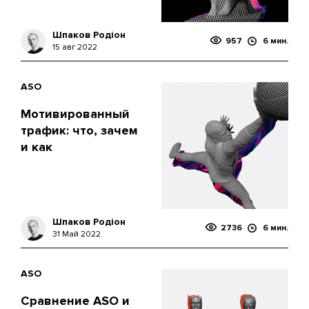
Шпаков Родіон
957
6 мин.
15 авг 2022
ASO
Мотивированный
трафик: что, зачем
и как
Шпаков Родіон
2736
6 мин.
31 Май 2022
ASO
Сравнение ASO и