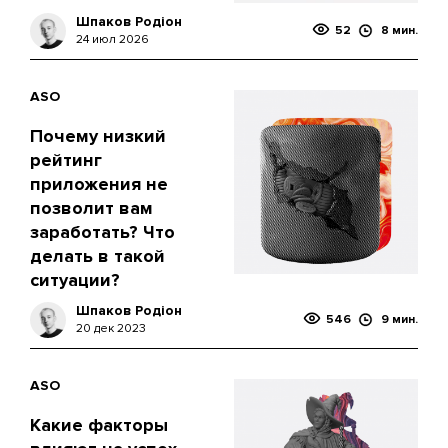
Шпаков Родіон
52
8 мин.
24 июл 2026
ASO
Почему низкий
рейтинг
приложения не
позволит вам
заработать? Что
делать в такой
ситуации?
Шпаков Родіон
546
9 мин.
20 дек 2023
ASO
Какие факторы