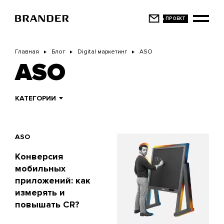
Перейти
к
основному
содержанию
Главная
Блог
Digital маркетинг
ASO
ASO
КАТЕГОРИИ
ASO
Конверсия
мобильных
приложений: как
измерять и
повышать CR?