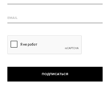
Е-
mail