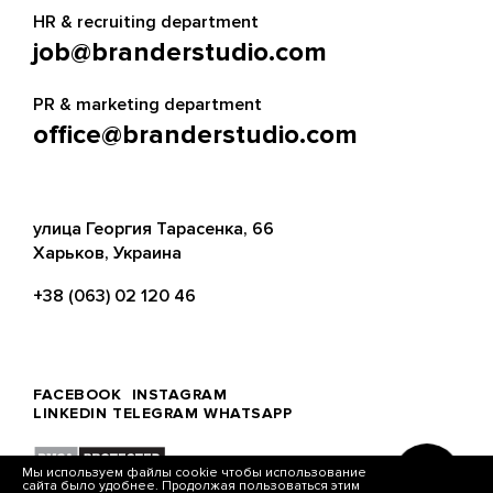
HR & recruiting department
job@branderstudio.com
PR & marketing department
office@branderstudio.com
улица Георгия Тарасенка, 66
Харьков, Украина
+38 (063) 02 120 46
FACEBOOK
INSTAGRAM
LINKEDIN
TELEGRAM
WHATSAPP
Мы используем файлы cookie чтобы использование
сайта было удобнее. Продолжая пользоваться этим