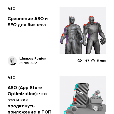
ASO
Сравнение ASO и
SEO для бизнеса
Шпаков Родіон
1167
5 мин.
24 янв 2022
ASO
ASO (App Store
Optimization): что
это и как
продвинуть
приложение в ТОП