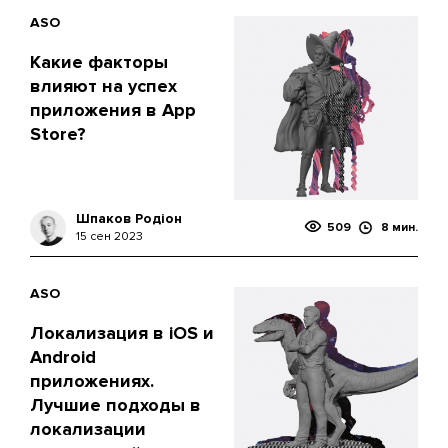
ASO
Какие факторы
влияют на успех
приложения в App
Store?
Шпаков Родіон
509
8 мин.
15 сен 2023
ASO
Локализация в iOS и
Android
приложениях.
Лучшие подходы в
локализации