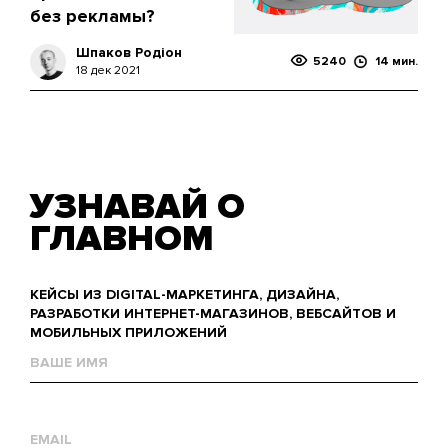
без рекламы?
Шпаков Родіон
5240
14 мин.
18 дек 2021
УЗНАВАЙ О
ГЛАВНОМ
КЕЙСЫ ИЗ DIGITAL-МАРКЕТИНГА, ДИЗАЙНА,
РАЗРАБОТКИ ИНТЕРНЕТ-МАГАЗИНОВ, ВЕБСАЙТОВ И
МОБИЛЬНЫХ ПРИЛОЖЕНИЙ
Name
Е-