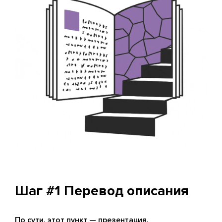
Шаг #1 Перевод описания
По сути, этот пункт — презентация.