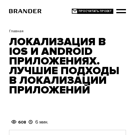
Перейти
к
основному
содержанию
Главная
ЛОКАЛИЗАЦИЯ В
IOS И ANDROID
ПРИЛОЖЕНИЯХ.
ЛУЧШИЕ ПОДХОДЫ
В ЛОКАЛИЗАЦИИ
ПРИЛОЖЕНИЙ
6 мин.
608