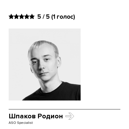
5 / 5
(
1
голос)
Шпаков Родион
ASO Specialist