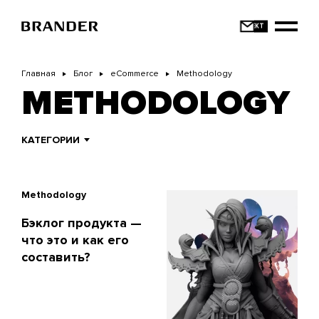
Перейти
к
основному
содержанию
Главная
Блог
eCommerce
Methodology
METHODOLOGY
КАТЕГОРИИ
Methodology
Бэклог продукта —
что это и как его
составить?