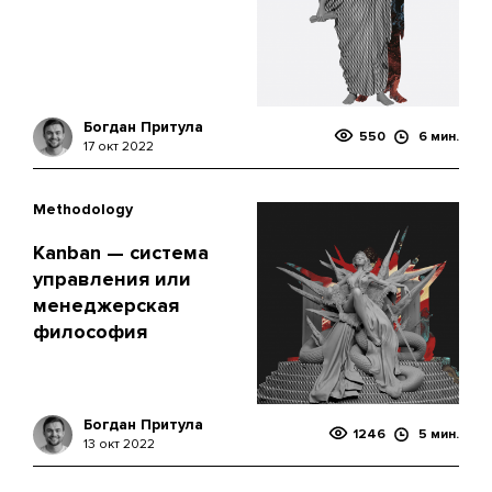
Богдан Притула
550
6 мин.
17 окт 2022
Methodology
Kanban — система
управления или
менеджерская
философия
Богдан Притула
1246
5 мин.
13 окт 2022