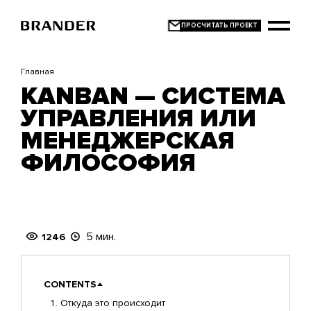
Перейти
к
основному
содержанию
Главная
KANBAN — СИСТЕМА
УПРАВЛЕНИЯ ИЛИ
МЕНЕДЖЕРСКАЯ
ФИЛОСОФИЯ
5 мин.
1246
CONTENTS
Откуда это происходит