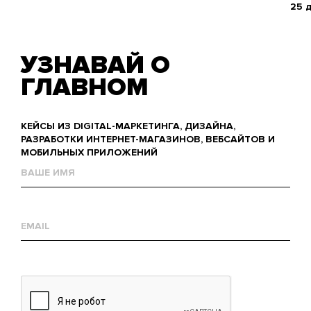
25 
УЗНАВАЙ О
ГЛАВНОМ
КЕЙСЫ ИЗ DIGITAL-МАРКЕТИНГА, ДИЗАЙНА,
РАЗРАБОТКИ ИНТЕРНЕТ-МАГАЗИНОВ, ВЕБСАЙТОВ И
МОБИЛЬНЫХ ПРИЛОЖЕНИЙ
Name
Е-
mail