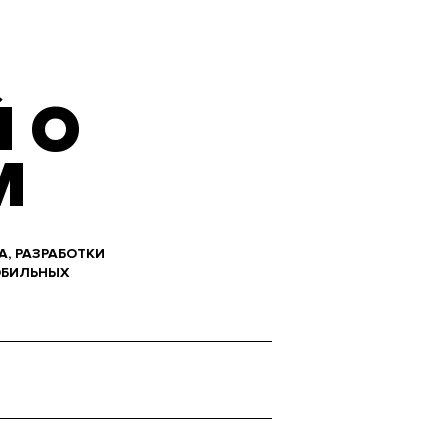
 О
М
А, РАЗРАБОТКИ
ОБИЛЬНЫХ