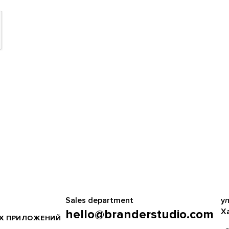
Sales department
ул
Х
hello@branderstudio.com
ЫХ ПРИЛОЖЕНИЙ