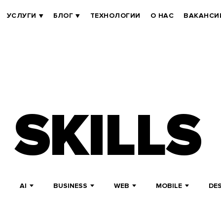
УСЛУГИ
БЛОГ
ТЕХНОЛОГИИ
О НАС
ВАКАНСИ
 SKILLS
AI
BUSINESS
WEB
MOBILE
DE