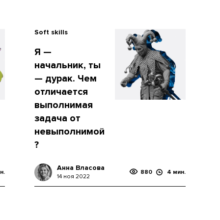
Soft skills
Я —
начальник, ты
— дурак. Чем
отличается
выполнимая
задача от
невыполнимой
?
Анна Власова
н.
880
4 мин.
14 ноя 2022