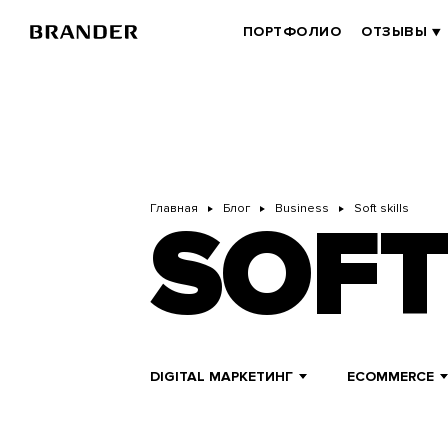
Перейти
к
BRANDER
ПОРТФОЛИО
ОТЗЫВЫ
основному
MAIN
содержанию
Главная
Блог
Business
Soft skills
SOFT
DIGITAL МАРКЕТИНГ
ECOMMERCE