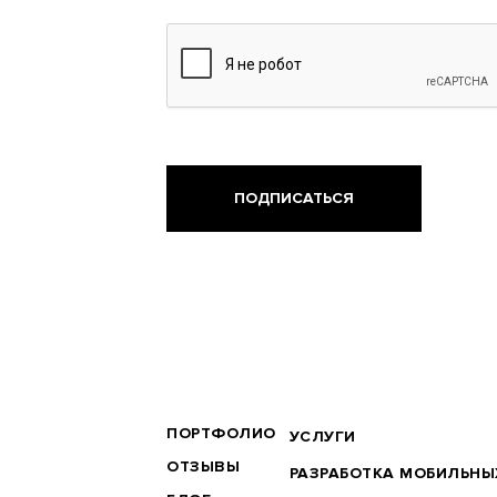
BRANDER
ПОРТФОЛИО
ФУТЕР
УСЛУГИ
MAIN
ПОСЛУГИ
ОТЗЫВЫ
РАЗРАБОТКА МОБИЛЬН