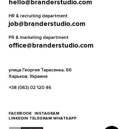
hello@branderstudio.com
HR & recruiting department
job@branderstudio.com
PR & marketing department
office@branderstudio.com
улица Георгия Тарасенка, 66
Харьков, Украина
+38 (063) 02 120 46
FACEBOOK
INSTAGRAM
LINKEDIN
TELEGRAM
WHATSAPP