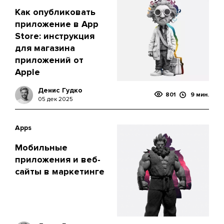
Как опубликовать
приложение в App
Store: инструкция
для магазина
приложений от
Apple
Денис Гудко
801
9 мин.
05 дек 2025
Apps
Мобильные
приложения и веб-
сайты в маркетинге