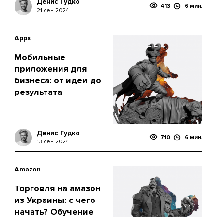
Денис Гудко
413
6 мин.
21 сен 2024
Apps
Мобильные
приложения для
бизнеса: от идеи до
результата
Денис Гудко
710
6 мин.
13 сен 2024
Amazon
Торговля на амазон
из Украины: с чего
начать? Обучение