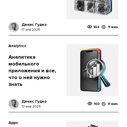
Денис Гудко
164
11 мин.
17 апр 2026
Analytics
Аналитика
мобильного
приложения и все,
что о ней нужно
знать
Денис Гудко
160
11 мин.
13 мар 2026
Apps