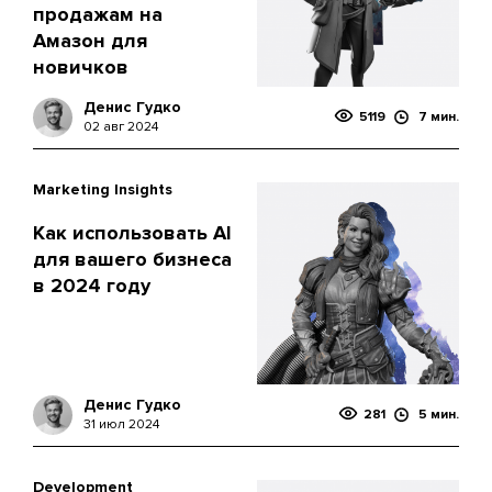
продажам на
Амазон для
новичков
Денис Гудко
5119
7 мин.
02 авг 2024
Marketing Insights
Как использовать AI
для вашего бизнеса
в 2024 году
Денис Гудко
281
5 мин.
31 июл 2024
Development