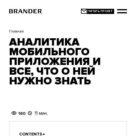
Перейти
к
основному
содержанию
Главная
АНАЛИТИКА
МОБИЛЬНОГО
ПРИЛОЖЕНИЯ И
ВСЕ, ЧТО О НЕЙ
НУЖНО ЗНАТЬ
11 мин.
160
CONTENTS