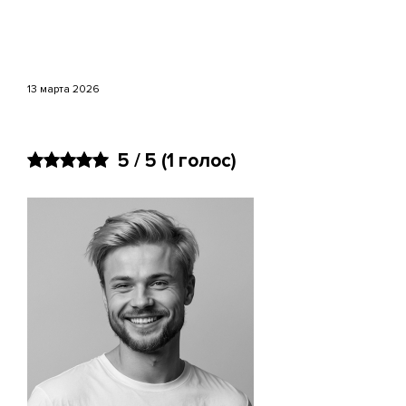
базового понимания поведения
пользователей. По мере роста
приложения и усложнения задач
чаще всего требуется сочетание
инструментов для продуктовой
13 марта 2026
аналитики и маркетинга.
5 / 5
(
1
голос)