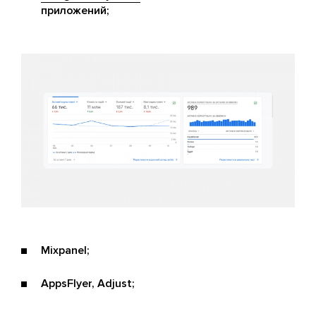
приложений;
Mixpanel;
AppsFlyer, Adjust;