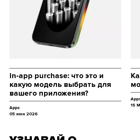
In-app purchase: что это и
Ка
какую модель выбрать для
мо
вашего приложения?
App
15 
Apps
05 июн 2026