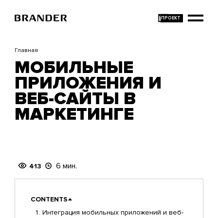
Перейти
к
основному
содержанию
Главная
МОБИЛЬНЫЕ
ПРИЛОЖЕНИЯ И
ВЕБ-САЙТЫ В
МАРКЕТИНГЕ
6 мин.
413
CONTENTS
Интеграция мобильных приложений и веб-