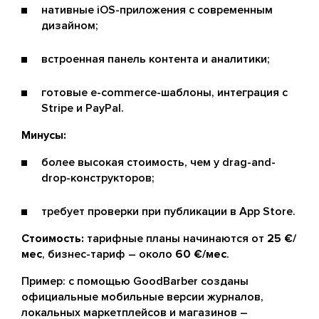
нативные iOS-приложения с современным
дизайном;
встроенная панель контента и аналитики;
готовые e-commerce-шаблоны, интеграция с
Stripe и PayPal.
Минусы:
более высокая стоимость, чем у drag-and-
drop-конструкторов;
требует проверки при публикации в App Store.
Стоимость:
тарифные планы начинаются от
25 €/
мес
, бизнес-тариф – около
60 €/мес
.
Пример: с помощью GoodBarber созданы
официальные мобильные версии журналов,
локальных маркетплейсов и магазинов –