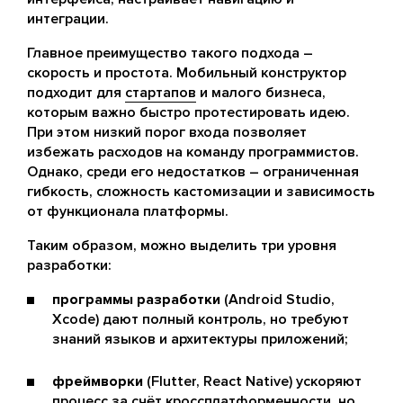
интеграции.
Главное преимущество такого подхода –
скорость и простота. Мобильный конструктор
подходит для
стартапов
и малого бизнеса,
которым важно быстро протестировать идею.
При этом низкий порог входа позволяет
избежать расходов на команду программистов.
Однако, среди его недостатков – ограниченная
гибкость, сложность кастомизации и зависимость
от функционала платформы.
Таким образом, можно выделить три уровня
разработки:
программы разработки
(Android Studio,
Xcode) дают полный контроль, но требуют
знаний языков и архитектуры приложений;
фреймворки
(Flutter, React Native) ускоряют
процесс за счёт кроссплатформенности, но