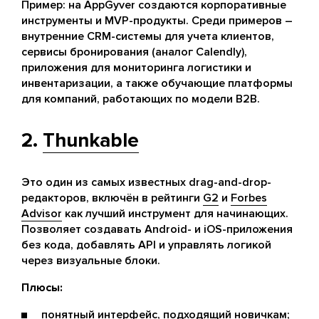
Пример: на AppGyver создаются корпоративные
инструменты и MVP-продукты. Среди примеров –
внутренние CRM-системы для учета клиентов,
сервисы бронирования (аналог Calendly),
приложения для мониторинга логистики и
инвентаризации, а также обучающие платформы
для компаний, работающих по модели B2B.
2.
Thunkable
Это один из самых известных drag-and-drop-
редакторов, включён в рейтинги
G2
и
Forbes
Advisor
как лучший инструмент для начинающих.
Позволяет создавать Android- и iOS-приложения
без кода, добавлять API и управлять логикой
через визуальные блоки.
Плюсы:
понятный интерфейс, подходящий новичкам;