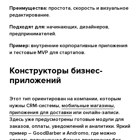
Преимущества:
простота, скорость и визуальное
редактирование.
Подходят для:
начинающих, дизайнеров,
предпринимателей.
Пример:
внутренние корпоративные приложения
и тестовые MVP для стартапов.
Конструкторы бизнес-
приложений
Этот тип ориентирован на компании, которым
нужны CRM-системы,
мобильные магазины
,
приложения для доставки
или онлайн-записи.
Здесь уже предусмотрены готовые модули для
заказов, оплаты, уведомлений и аналитики. Яркий
пример – GoodBarber и Andromo, где можно
сделать полноценное
бизнес-приложение
без