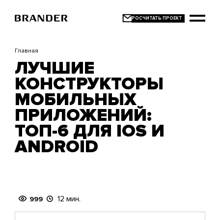
Перейти
к
основному
содержанию
Главная
ЛУЧШИЕ
КОНСТРУКТОРЫ
МОБИЛЬНЫХ
ПРИЛОЖЕНИЙ:
ТОП-6 ДЛЯ IOS И
ANDROID
12 мин.
999