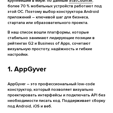
крупнейшим в мире: по данным
StatCounter
,
более 70 % мобильных устройств работают под
этой ОС. Поэтому выбор конструктора Android
приложений – ключевой шаг для бизнеса,
стартапа или образовательного проекта.
В наш список вошли платформы, которые
стабильно занимают лидирующие позиции в
рейтингах G2 и Business of Apps, сочетают
визуальную простоту, надёжность и гибкие
настройки.
1. AppGyver
AppGyver – это профессиональный low-code
конструктор, который позволяет визуально
проектировать интерфейсы и подключать API без
необходимости писать код. Поддерживает сборку
под Android, iOS и веб.