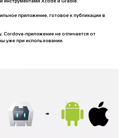
 инструментами Xcode и Gradle.
ильное приложение, готовое к публикации в
ay, Cordova-приложение не отличается от
ны уже при использовании.