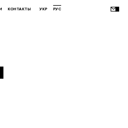
И
КОНТАКТЫ
УКР
РУС
Я