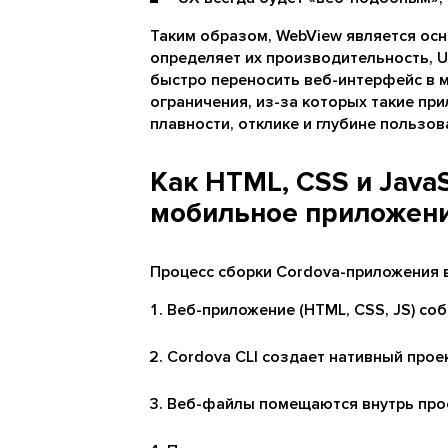
Таким образом, WebView является ос
определяет их производительность, 
быстро переносить веб-интерфейс в 
ограничения, из-за которых такие пр
плавности, отклике и глубине пользов
Как HTML, CSS и Java
мобильное приложен
Процесс сборки Cordova-приложения
Веб-приложение (HTML, CSS, JS) со
Cordova CLI создает нативный проек
Веб-файлы помещаются внутрь прое