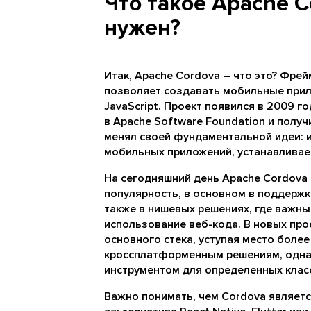
Что такое Apache C
нужен?
Итак, Apache Cordova – что это? Фре
позволяет создавать мобильные прил
JavaScript. Проект появился в 2009 
в Apache Software Foundation и получ
менял своей фундаментальной идеи: 
мобильных приложений, устанавливаем
На сегодняшний день Apache Cordova 
популярность, в основном в поддержк
также в нишевых решениях, где важны
использование веб-кода. В новых про
основного стека, уступая место боле
кроссплатформенным решениям, одна
инструментом для определенных клас
Важно понимать, чем Cordova являетс