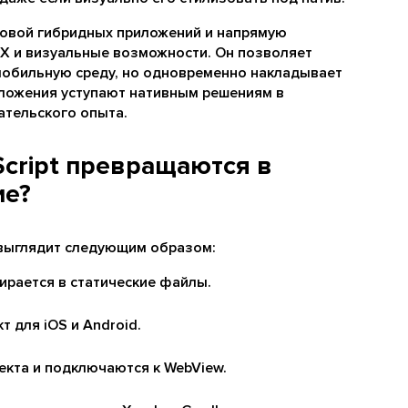
новой гибридных приложений и напрямую
UX и визуальные возможности. Он позволяет
мобильную среду, но одновременно накладывает
иложения уступают нативным решениям в
ательского опыта.
Script превращаются в
ие?
 выглядит следующим образом:
бирается в статические файлы.
т для iOS и Android.
кта и подключаются к WebView.