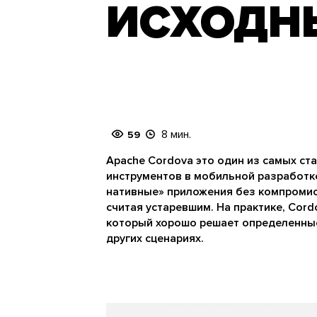
ИСХОДН
8 мин.
59
Apache Cordova это один из самых ст
инструментов в мобильной разработке
нативные» приложения без компромис
считая устаревшим. На практике, Cor
который хорошо решает определенные
других сценариях.