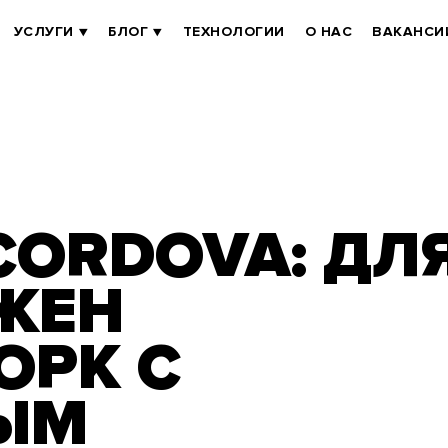
УСЛУГИ
БЛОГ
ТЕХНОЛОГИИ
О НАС
ВАКАНСИ
CORDOVA: ДЛ
ЖЕН
ОРК С
ЫМ