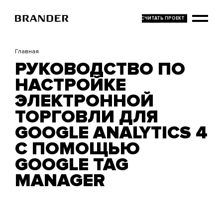
Перейти
к
основному
содержанию
Главная
РУКОВОДСТВО ПО
НАСТРОЙКЕ
ЭЛЕКТРОННОЙ
ТОРГОВЛИ ДЛЯ
GOOGLE ANALYTICS 4
С ПОМОЩЬЮ
GOOGLE TAG
MANAGER