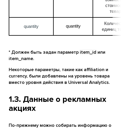
стоимость 
товара
Количество 
quantity
quantity
единиц товар
* Должен быть задан параметр
item_id
или
item_name.
Некоторые параметры, такие как affiliation и
currency, были добавлены на уровень товара
вместо уровня действия в Universal Analytics.
1.3. Данные о рекламных
акциях
По-прежнему можно собирать информацию о