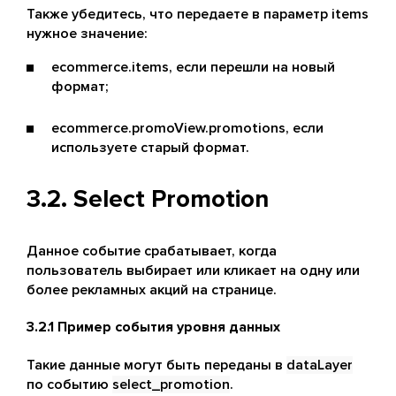
Также убедитесь, что передаете в параметр items
нужное значение:
ecommerce.items, если перешли на новый
формат;
ecommerce.promoView.promotions, если
используете старый формат.
3.2. Select Promotion
Данное событие срабатывает, когда
пользователь выбирает или кликает на одну или
более рекламных акций на странице.
3.2.1 Пример события уровня данных
Такие данные могут быть переданы в
dataLayer
по событию
select_promotion
.