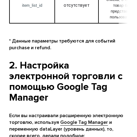
отсутствует
item_list_id
товар был 
представлен 
пользователю
* Данные параметры требуются для событий
purchase и refund.
2. Настройка
электронной торговли с
помощью Google Tag
Manager
Если вы настраивали расширенную электронную
торговлю, используя
Google Tag Manager
и
переменную dataLayer (уровень данных), то,
скорее всего, делали подобное: