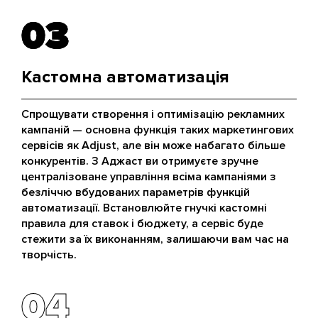
03
03
Кастомна автоматизація
Спрощувати створення і оптимізацію рекламних
кампаній — основна функція таких маркетингових
сервісів як Adjust, але він може набагато більше
конкурентів. З Аджаст ви отримуєте зручне
централізоване управління всіма кампаніями з
безліччю вбудованих параметрів функцій
автоматизації. Встановлюйте гнучкі кастомні
правила для ставок і бюджету, а сервіс буде
стежити за їх виконанням, залишаючи вам час на
творчість.
04
04