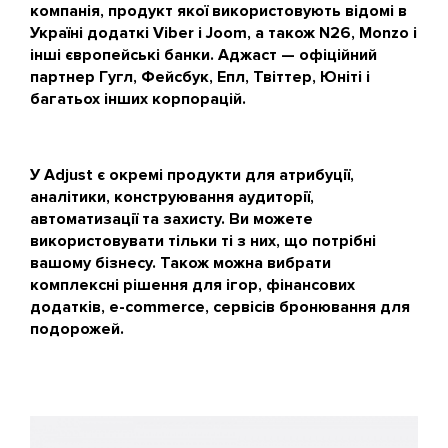
компанія, продукт якої використовують відомі в
Україні додаткі Viber і Joom, а також N26, Monzo і
інші європейські банки. Аджаст — офіційний
партнер Гугл, Фейсбук, Епл, Твіттер, Юніті і
багатьох інших корпорацій.
У Adjust є окремі продукти для атрибуції,
аналітики, конструювання аудиторії,
автоматизації та захисту. Ви можете
використовувати тільки ті з них, що потрібні
вашому бізнесу. Також можна вибрати
комплексні рішення для ігор, фінансових
додатків, e-commerce, сервісів бронювання для
подорожей.