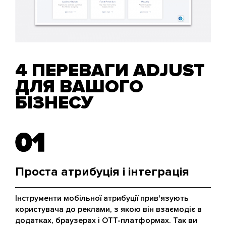
4 ПЕРЕВАГИ ADJUST
ДЛЯ ВАШОГО
БІЗНЕСУ
01
01
Проста атрибуція і інтеграція
Інструменти мобільної атрибуції прив'язують
користувача до реклами, з якою він взаємодіє в
додатках, браузерах і OTT-платформах. Так ви