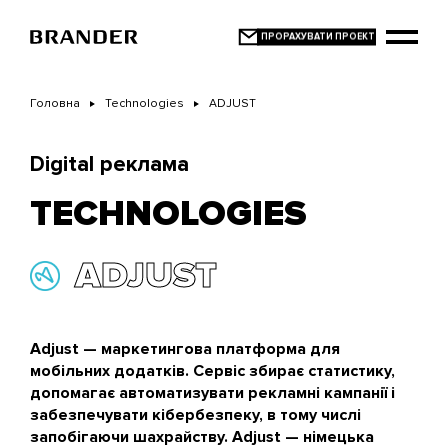
Перейти
до
основного
вмісту
Головна
Technologies
ADJUST
Digital реклама
TECHNOLOGIES
ADJUST
Adjust — маркетингова платформа для
мобільних додатків. Сервіс збирає статистику,
допомагає автоматизувати рекламні кампанії і
забезпечувати кібербезпеку, в тому числі
запобігаючи шахрайству. Adjust — німецька