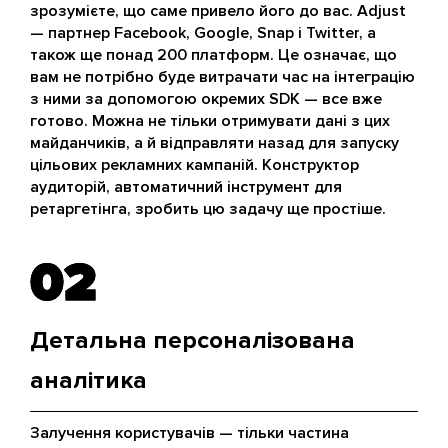
зрозумієте, що саме привело його до вас. Adjust
— партнер Facebook, Google, Snap і Twitter, а
також ще понад 200 платформ. Це означає, що
вам не потрібно буде витрачати час на інтеграцію
з ними за допомогою окремих SDK — все вже
готово. Можна не тільки отримувати дані з цих
майданчиків, а й відправляти назад для запуску
цільових рекламних кампаній. Конструктор
аудиторій, автоматичний інструмент для
ретаргетінга, зробить цю задачу ще простіше.
02
02
Детальна персоналізована
аналітика
Залучення користувачів — тільки частина