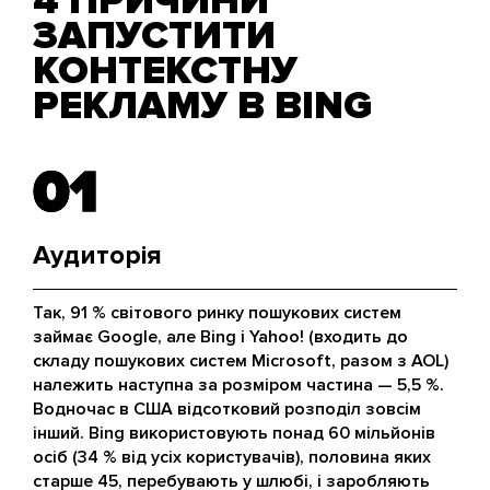
4 ПРИЧИНИ
ЗАПУСТИТИ
КОНТЕКСТНУ
РЕКЛАМУ В BING
01
01
Аудиторія
Так, 91 % світового ринку пошукових систем
займає Google, але Bing і Yahoo! (входить до
складу пошукових систем Microsoft, разом з AOL)
належить наступна за розміром частина — 5,5 %.
Водночас в США відсотковий розподіл зовсім
інший. Bing використовують понад 60 мільйонів
осіб (34 % від усіх користувачів), половина яких
старше 45, перебувають у шлюбі, і заробляють