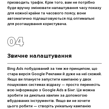
призводить трафік. Крім того, вам не потрібно
буде вручну змінювати налаштування часу показу
для кожної країни та часового поясу, вони
автоматично підлаштовуються під оптимальні
для розташування користувача.
04
04
Звичне налаштування
Bing Ads побудований за тим же принципом, що
стара версія Google Реклами й дуже на неї схожий.
Якщо ви плануєте запустити кампанію у двох
пошукових системах відразу — просто перенесіть
всю інформацію з Google Ads в Бінг. Це можна
зробити за декілька хвилин за допомогою
вбудованих інструментів. Якщо ви не хочете
цього робити — створіть унікальну кампанію