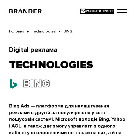
Перейти
до
основного
вмісту
Головна
Technologies
BING
Digital реклама
TECHNOLOGIES
BING
Bing Ads — платформа для налаштування
реклами в другій за популярністю у світі
пошуковій системі. Microsoft володіє Bing, Yahoo!
і AOL, а також дає змогу управляти з одного
кабінету оголошеннями не тільки на них, а й на