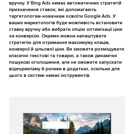
вручну. У Bing Ads немає автоматичних стратегій
призначення ставок, які допомагають
таргетологам-новачкам освоїти Google Ads. У
ваших маркетологів буде можливість встановити
ставку вручну або вибрати опцію оптимізації ціни
за конверсію. Окремо можна налаштувати
стратегію для отримання максимуму клаців,
конверсії й цільової ціни. Ви зможете розміщувати
класичні текстові та товарні, а також динамічні
пошукові оголошення, але не зможете запускати
відеорекламу й ролики в додатках, оскільки для
цього в системі немає інструментів.