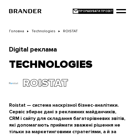
Перейти
до
основного
вмісту
Головна
Technologies
ROISTAT
Digital реклама
TECHNOLOGIES
ROISTAT
Roistat — система наскрізної бізнес-аналітики.
Сервіс збирає дані з рекламних майданчиків,
CRM і сайту для складання багаторівневих звітів,
які допомагають приймати зважені рішення не
тільки за маркетинговими стратегіями, а й за