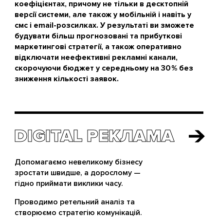
коефіцієнтах, причому не тільки в десктопній
версії системи, але також у мобільній і навіть у
смс і email-розсилках. У результаті ви зможете
будувати більш прогнозовані та прибуткові
маркетингові стратегії, а також оперативно
відключати неефективні рекламні канали,
скорочуючи бюджет у середньому на 30 % без
зниження кількості заявок.
DIGITAL РЕКЛАМА
DIGITAL РЕКЛАМА
Допомагаємо невеликому бізнесу
зростати швидше, а дорослому —
гідно приймати виклики часу.
Проводимо ретельний аналіз та
створюємо стратегію комунікацій.