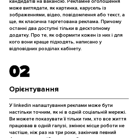
кандидатів на вакансію. Рекламне оголошення
може виглядати, як картинка, карусель із
зображеннями, відео, повідомлення або текст, а
ще, як класична таргетована реклама. Причому
останні два доступні тільки в десктопному
додатку. Про те, як оформити кожен із них і для
кого вони краще підходять, написано у
відповідних розділах кабінету.
02
02
Орієнтування
У linkedin налаштування реклами може бути
настільки точним, як ні в одній соціальній мережі.
Ви можете показувати її тільки тим, хто все життя
працював в одній галузі, змінює місце роботи не
частіше, ніж раз на три роки, закінчив певний