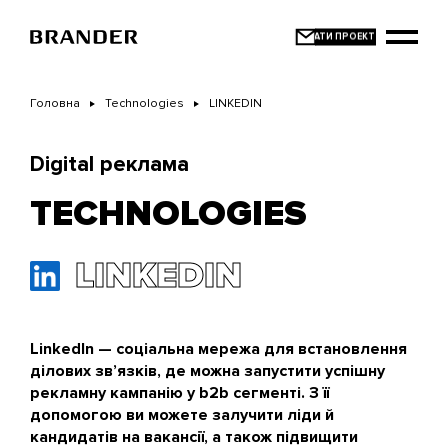
Перейти
до
основного
вмісту
Головна
Technologies
LINKEDIN
Digital реклама
TECHNOLOGIES
LINKEDIN
LinkedIn — соціальна мережа для встановлення
ділових зв’язків, де можна запустити успішну
рекламну кампанію у b2b сегменті. З її
допомогою ви можете залучити ліди й
кандидатів на вакансії, а також підвищити