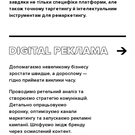
завдяки не тільки специфіки платформи, але
також точному таргетингу й інтелектуальним
інструментам для ремаркетингу.
DIGITAL РЕКЛАМА
DIGITAL РЕКЛАМА
Допомагаємо невеликому бізнесу
зростати швидше, а дорослому —
гідно приймати виклики часу.
Проводимо ретельний аналіз та
створюємо стратегію комунікацій.
Детально опрацьовуємо
воронку, оптимізуємо канали
маркетингу та запускаємо рекламні
кампанії. Шліфуємо імідж бренду
через осмислений контент.