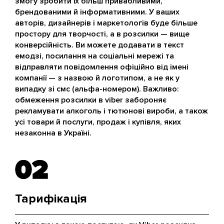
змогу зробити їх більш привабливими,
брендованими й інформативними. У ваших
авторів, дизайнерів і маркетологів буде більше
простору для творчості, а в розсилки — вище
конверсійність. Ви можете додавати в текст
емодзі, посилання на соціальні мережі та
відправляти повідомлення офіційно від імені
компанії — з назвою й логотипом, а не як у
випадку зі смс (альфа-номером). Важливо:
обмеження розсилки в viber забороняє
рекламувати алкоголь і тютюнові вироби, а також
усі товари й послуги, продаж і купівля, яких
незаконна в Україні.
02
02
Тарифікація