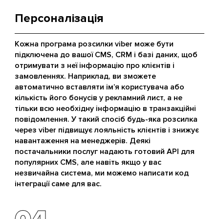
Персоналізація
Кожна програма розсилки viber може бути
підключена до вашої CMS, CRM і базі даних, щоб
отримувати з неї інформацію про клієнтів і
замовленнях. Наприклад, ви зможете
автоматично вставляти ім’я користувача або
кількість його бонусів у рекламний лист, а не
тільки всю необхідну інформацію в транзакційні
повідомлення. У такий спосіб будь-яка розсилка
через viber підвищує лояльність клієнтів і знижує
навантаження на менеджерів. Деякі
постачальники послуг надають готовий API для
популярних CMS, але навіть якщо у вас
незвичайна система, ми можемо написати код
інтеграції саме для вас.