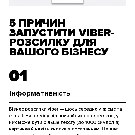
5 ПРИЧИН
ЗАПУСТИТИ VIBER-
РОЗСИЛКУ ДЛЯ
ВАШОГО БІЗНЕСУ
01
01
Інформативність
Бізнес розсилки viber — щось середнє між смс та
e-mail. На відміну від звичайних повідомлень, у
них може бути більше тексту (до 1000 символів),
картинка й навіть кнопка з посиланням. Це дає