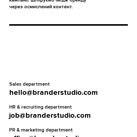
кампанії. Шліфуємо імідж бренду
через осмислений контент.
Sales department
hello@branderstudio.com
HR & recruiting department
job@branderstudio.com
PR & marketing department