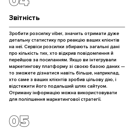
04
04
Звітність
Зробити розсилку viber, значить отримати дуже
детальну статистику про реакцію ваших клієнтів
на неї. Сервіси розсилки збирають загальні дані
про кількість тих, хто відкрив повідомлення й
перейшов за посиланням. Якщо ви інтегрували
маркетингову платформу зі своєю базою даних —
то зможете дізнатися навіть більше, наприклад,
хто саме з ваших клієнтів зробив цільову дію, і
відстежити його подальший шлях сайтуом.
Отриману інформацію можна використовувати
для поліпшення маркетингової стратегії.
05
05