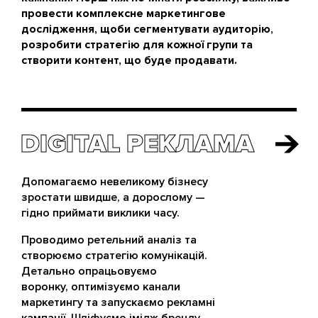
провести комплексне маркетингове
дослідження, щоби сегментувати аудиторію,
розробити стратегію для кожної групи та
створити контент, що буде продавати.
DIGITAL РЕКЛАМА
DIGITAL РЕКЛАМА
Допомагаємо невеликому бізнесу
зростати швидше, а дорослому —
гідно приймати виклики часу.
Проводимо ретельний аналіз та
створюємо стратегію комунікацій.
Детально опрацьовуємо
воронку, оптимізуємо канали
маркетингу та запускаємо рекламні