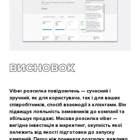
ВИСНОВОК
Viber розсилка повідомлень — сучасний і
зручний, як для користувача, так і для ваших
співробітників, спосіб взаємодії з клієнтами. Він
підвищує лояльність замовників до компанії та
збільшує продажі. Масова розсилка viber —
вигідна інвестиція в маркетинг, окупність якої
залежить від якості підготовки до запуску
кампаній. Перш ніж починати розсилку, важливо