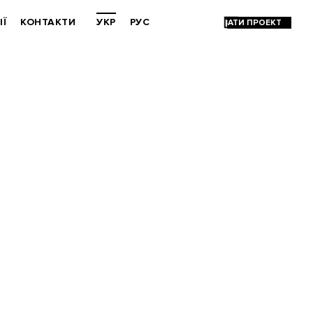
ІЇ
КОНТАКТИ
УКР
РУС