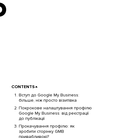
О
CONTENTS
Вступ до Google My Business:
більше, ніж просто візитівка
Покрокове налаштування профілю
Google My Business: від реєстрації
до публікації
Прокачування профілю: як
зробити сторінку GMB
привабливою?