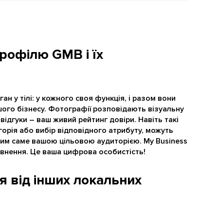
рофілю GMB і їх
ан у тілі: у кожного своя функція, і разом вони
ого бізнесу. Фотографії розповідають візуальну
 відгуки – ваш живий рейтинг довіри. Навіть такі
горія або вибір відповідного атрибуту, можуть
ним саме вашою цільовою аудиторією. My Business
овнення. Це ваша цифрова особистість!
я від інших локальних