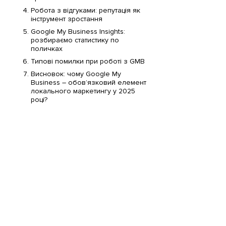
Робота з відгуками: репутація як
інструмент зростання
Google My Business Insights:
розбираємо статистику по
поличках
Типові помилки при роботі з GMB
Висновок: чому Google My
Business – обов’язковий елемент
локального маркетингу у 2025
році?