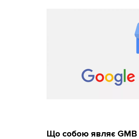
Що собою являє GMB 