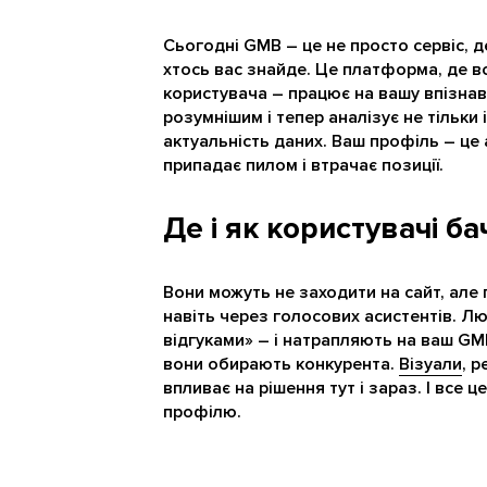
Сьогодні GMB – це не просто сервіс, 
хтось вас знайде. Це платформа, де все
користувача – працює на вашу впізнава
розумнішим і тепер аналізує не тільки 
актуальність даних. Ваш профіль – це 
припадає пилом і втрачає позиції.
Де і як користувачі ба
Вони можуть не заходити на сайт, але 
навіть через голосових асистентів. Л
відгуками» – і натрапляють на ваш GMB
вони обирають конкурента.
Візуали
, р
впливає на рішення тут і зараз. І все
профілю.