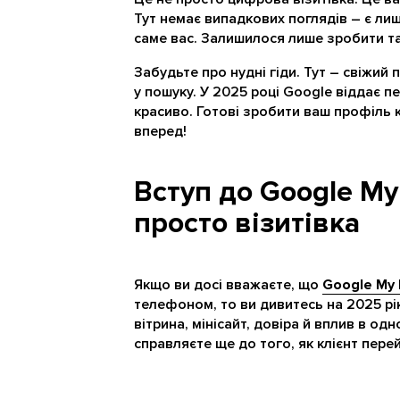
Тут немає випадкових поглядів – є лиш
саме вас. Залишилося лише зробити та
Забудьте про нудні гіди. Тут – свіжий 
у пошуку. У 2025 році Google віддає п
красиво. Готові зробити ваш профіль 
вперед!
Вступ до Google My 
просто візитівка
Якщо ви досі вважаєте, що
Google My 
телефоном, то ви дивитесь на 2025 рі
вітрина, мінісайт, довіра й вплив в о
справляєте ще до того, як клієнт пер