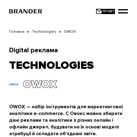
Перейти
до
основного
вмісту
Головна
Technologies
OWOX
Digital реклама
TECHNOLOGIES
OWOX
OWOX — набір інструментів для маркетингової
аналітики e-commerce. C Овокс можна збирати
дані реклами та аналітики з різних онлайн і
офлайн джерел, будувати на їх основі моделі
атрибуції й складати об'єднані звіти.