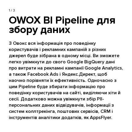
1 / 3
OWOX BI Pipeline для
збору даних
З Овокс вся інформація про поведінку
користувачів і рекламних кампаній з різних
джерел буде зібрана в одному місці. Ви зможете
легко увімкнути до свого Google BigQuery дані
про витрати на рекламні кампанії Google Analytics,
а також Facebook Ads і Яндекс.Директ, щоб
наочно порівняти їх ефективність. Одночасно з
цим Pipeline буде збирати інформацію про
поведінку користувачів на сайті, виділяючи хіти й
сесії. Додатково можна увімкнути збір PII-
персональних даних відвідувачів, інформації з
систем коллтрекінга, поштових сервісів, CRM і
інструментів аналітики додатків, як AppsFlyer.