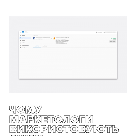
ЧОМУ
МАРКЕТОЛОГИ
ВИКОРИСТОВУЮТЬ