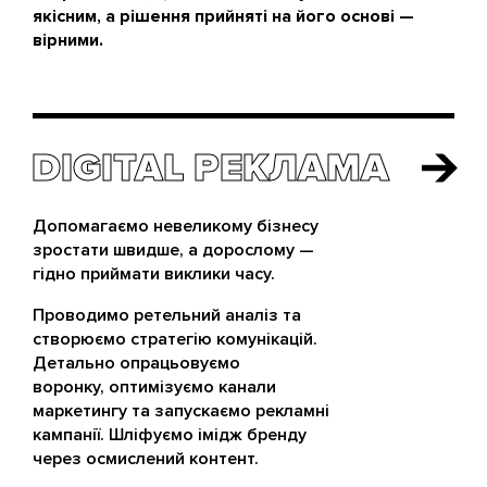
якісним, а рішення прийняті на його основі —
вірними.
DIGITAL РЕКЛАМА
DIGITAL РЕКЛАМА
Допомагаємо невеликому бізнесу
зростати швидше, а дорослому —
гідно приймати виклики часу.
Проводимо ретельний аналіз та
створюємо стратегію комунікацій.
Детально опрацьовуємо
воронку, оптимізуємо канали
маркетингу та запускаємо рекламні
кампанії. Шліфуємо імідж бренду
через осмислений контент.