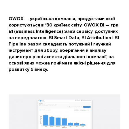
OWOX — українська компанія, продуктами якої
користуються в 130 країнах світу. OWOX BI — три
BI (Business Intelligence) SaaS сервісу, доступних
за передплатою. BI Smart Data, BI Attribution і BI
Pipeline разом складають потужний і гнучкий
інструмент для збору, зберігання й аналізу
даних про різні аспекти діяльності компанії, на
основі яких можна приймати якісні рішення для
розвитку бізнесу.