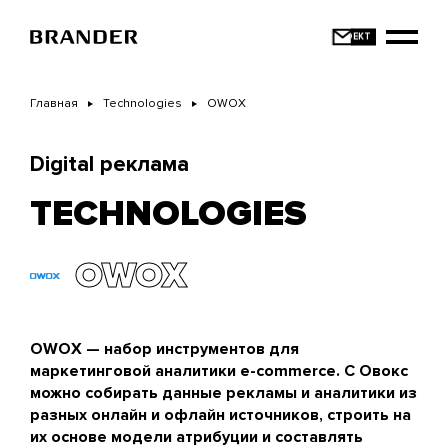
Перейти
к
основному
содержанию
Главная
Technologies
OWOX
Digital реклама
TECHNOLOGIES
OWOX
OWOX — набор инструментов для
маркетинговой аналитики e-commerce. C Овокс
можно собирать данные рекламы и аналитики из
разных онлайн и офлайн источников, строить на
их основе модели атрибуции и составлять