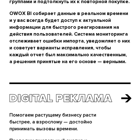
группами и подтолкнуть их к повторной покупке.
OWOX BI собирает данные в реальном времени
и у вас всегда будет доступ к актуальной
информации для быстрого реагирования на
действия пользователей. Система мониторинга
отслеживает ошибки импорта, уведомляет о них
и советует варианты исправления, чтобы
каждый отчет был максимально качественным,
а решения принятые на его основе — верными.
DIGITAL РЕКЛАМА
DIGITAL РЕКЛАМА
Помогаем растущему бизнесу расти
быстрее, а взрослому — достойно
принимать вызовы времени.